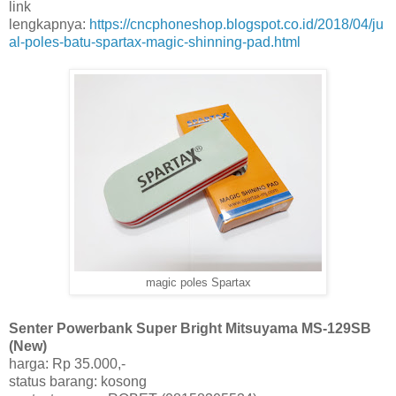
link
lengkapnya:
https://cncphoneshop.blogspot.co.id/2018/04/ju
al-poles-batu-spartax-magic-shinning-pad.html
magic poles Spartax
Senter Powerbank Super Bright Mitsuyama MS-129SB
(New)
harga: Rp 35.000,-
status barang: kosong