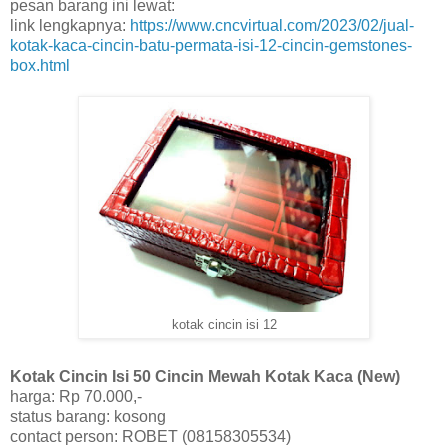
pesan barang ini lewat:
link lengkapnya:
https://www.cncvirtual.com/2023/02/jual-
kotak-kaca-cincin-batu-permata-isi-12-cincin-gemstones-
box.html
kotak cincin isi 12
Kotak Cincin Isi 50 Cincin Mewah Kotak Kaca (New)
harga: Rp 70.000,-
status barang: kosong
contact person: ROBET (08158305534)