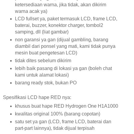
ketersediaan warna, jika tidak, akan dikirim
warna acak ya)
LCD fullset ya, paket termasuk LCD, frame LCD,
baterai, buzzer, konektor charger, tombol2
samping, dll (liat gambar)
non garansi ya gan (dijual gambling, barang
diambil dari ponsel yang mati, kami tidak punya
mesin buat pengetesan LCD)
tidak dites sebelum dikirim
lebih baik pasang di lokasi ya gan (boleh chat
kami untuk alamat lokasi)
barang ready stok, bukan PO
Spesifikasi LCD hape RED nya:
khusus buat hape RED Hydrogen One H1A1000
kwalitas original 100% (barang copotan)
satu set ya gan (LCD, frame LCD, baterai dan
part-part lainnya), tidak dijual terpisah