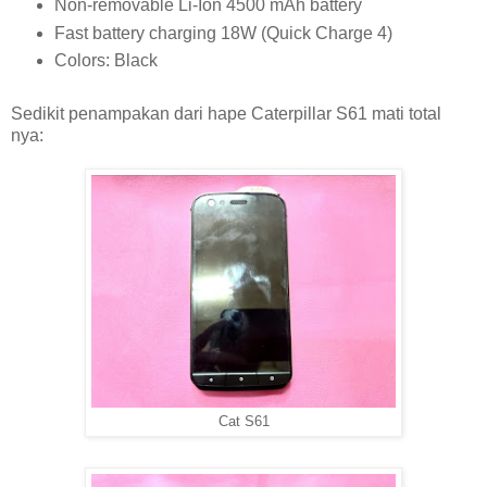
Non-removable Li-Ion 4500 mAh battery
Fast battery charging 18W (Quick Charge 4)
Colors: Black
Sedikit penampakan dari hape Caterpillar S61 mati total
nya:
Cat S61