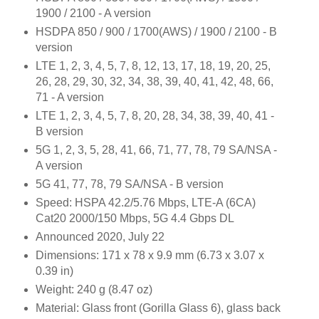
1900 / 2100 - A version
HSDPA 850 / 900 / 1700(AWS) / 1900 / 2100 - B
version
LTE 1, 2, 3, 4, 5, 7, 8, 12, 13, 17, 18, 19, 20, 25,
26, 28, 29, 30, 32, 34, 38, 39, 40, 41, 42, 48, 66,
71 - A version
LTE 1, 2, 3, 4, 5, 7, 8, 20, 28, 34, 38, 39, 40, 41 -
B version
5G 1, 2, 3, 5, 28, 41, 66, 71, 77, 78, 79 SA/NSA -
A version
5G 41, 77, 78, 79 SA/NSA - B version
Speed: HSPA 42.2/5.76 Mbps, LTE-A (6CA)
Cat20 2000/150 Mbps, 5G 4.4 Gbps DL
Announced 2020, July 22
Dimensions: 171 x 78 x 9.9 mm (6.73 x 3.07 x
0.39 in)
Weight: 240 g (8.47 oz)
Material: Glass front (Gorilla Glass 6), glass back