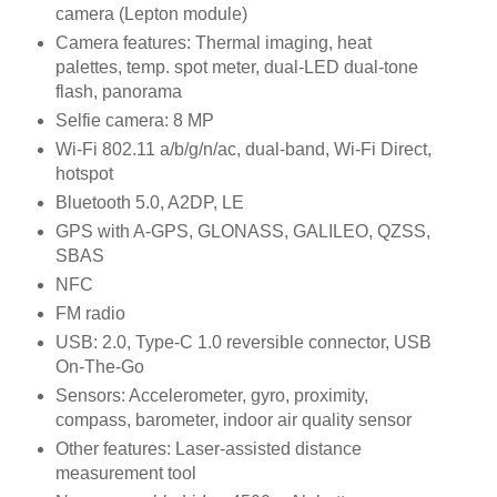
camera (Lepton module)
Camera features: Thermal imaging, heat
palettes, temp. spot meter, dual-LED dual-tone
flash, panorama
Selfie camera: 8 MP
Wi-Fi 802.11 a/b/g/n/ac, dual-band, Wi-Fi Direct,
hotspot
Bluetooth 5.0, A2DP, LE
GPS with A-GPS, GLONASS, GALILEO, QZSS,
SBAS
NFC
FM radio
USB: 2.0, Type-C 1.0 reversible connector, USB
On-The-Go
Sensors: Accelerometer, gyro, proximity,
compass, barometer, indoor air quality sensor
Other features: Laser-assisted distance
measurement tool