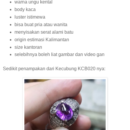
warna ungu kental
body kaca
luster istimewa
bisa buat pria atau wanita
menyisakan serat alami batu
origin estimasi Kalimantan
size kantoran
selebihnya boleh liat gambar dan video gan
Sedikit penampakan dari Kecubung KCB020 nya: