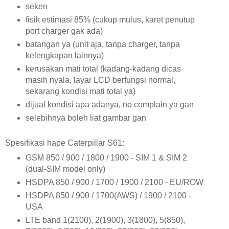
seken
fisik estimasi 85% (cukup mulus, karet penutup
port charger gak ada)
batangan ya (unit aja, tanpa charger, tanpa
kelengkapan lainnya)
kerusakan mati total (kadang-kadang dicas
masih nyala, layar LCD berfungsi normal,
sekarang kondisi mati total ya)
dijual kondisi apa adanya, no complain ya gan
selebihnya boleh liat gambar gan
Spesifikasi hape Caterpillar S61:
GSM 850 / 900 / 1800 / 1900 - SIM 1 & SIM 2
(dual-SIM model only)
HSDPA 850 / 900 / 1700 / 1900 / 2100 - EU/ROW
HSDPA 850 / 900 / 1700(AWS) / 1900 / 2100 -
USA
LTE band 1(2100), 2(1900), 3(1800), 5(850),