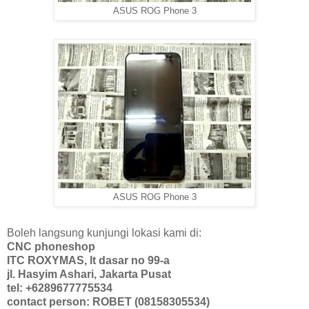
ASUS ROG Phone 3
ASUS ROG Phone 3
Boleh langsung kunjungi lokasi kami di:
CNC phoneshop
ITC ROXYMAS, lt dasar no 99-a
jl. Hasyim Ashari, Jakarta Pusat
tel: +6289677775534
contact person: ROBET (08158305534)