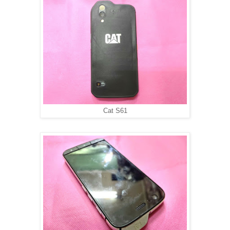
Cat S61