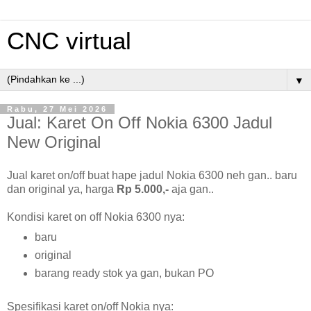
CNC virtual
▼
Rabu, 27 Mei 2026
Jual: Karet On Off Nokia 6300 Jadul
New Original
Jual karet on/off buat hape jadul Nokia 6300 neh gan.. baru
dan original ya, harga
Rp 5.000,-
aja gan..
Kondisi karet on off Nokia 6300 nya:
baru
original
barang ready stok ya gan, bukan PO
Spesifikasi karet on/off Nokia nya: