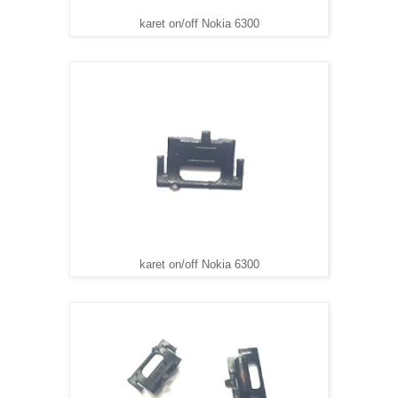
karet on/off Nokia 6300
karet on/off Nokia 6300