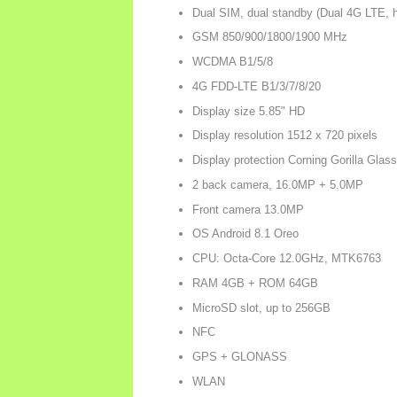
Dual SIM, dual standby (Dual 4G LTE, h
GSM 850/900/1800/1900 MHz
WCDMA B1/5/8
4G FDD-LTE B1/3/7/8/20
Display size 5.85" HD
Display resolution 1512 x 720 pixels
Display protection Corning Gorilla Glass
2 back camera, 16.0MP + 5.0MP
Front camera 13.0MP
OS Android 8.1 Oreo
CPU: Octa-Core 12.0GHz, MTK6763
RAM 4GB + ROM 64GB
MicroSD slot, up to 256GB
NFC
GPS + GLONASS
WLAN