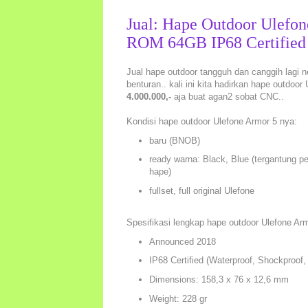
Jual: Hape Outdoor Ulef
ROM 64GB IP68 Certified
Jual hape outdoor tangguh dan canggih lagi n
benturan.. kali ini kita hadirkan hape outdoor
4.000.000,-
aja buat agan2 sobat CNC..
Kondisi hape outdoor Ulefone Armor 5 nya:
baru (BNOB)
ready warna: Black, Blue (tergantung pe
hape)
fullset, full original Ulefone
Spesifikasi lengkap hape outdoor Ulefone Arm
Announced 2018
IP68 Certified (Waterproof, Shockproof,
Dimensions: 158,3 x 76 x 12,6 mm
Weight: 228 gr