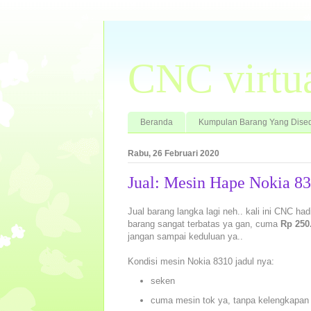
CNC virtu
Beranda
Kumpulan Barang Yang Dised
Rabu, 26 Februari 2020
Jual: Mesin Hape Nokia 8
Jual barang langka lagi neh.. kali ini CNC ha
barang sangat terbatas ya gan, cuma
Rp 250.
jangan sampai keduluan ya..
Kondisi mesin Nokia 8310 jadul nya:
seken
cuma mesin tok ya, tanpa kelengkapan l