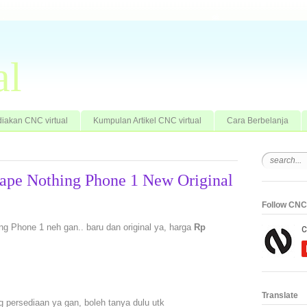
al
iakan CNC virtual
Kumpulan Artikel CNC virtual
Cara Berbelanja
Hape Nothing Phone 1 New Original
Follow CNC 
ng Phone 1 neh gan.. baru dan original ya, harga
Rp
Translate
g persediaan ya gan, boleh tanya dulu utk