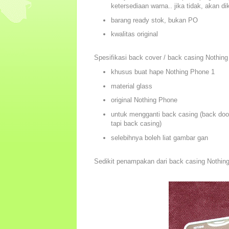
ketersediaan warna.. jika tidak, akan di
barang ready stok, bukan PO
kwalitas original
Spesifikasi back cover / back casing Nothin
khusus buat hape Nothing Phone 1
material glass
original Nothing Phone
untuk mengganti back casing (back door
tapi back casing)
selebihnya boleh liat gambar gan
Sedikit penampakan dari back casing Nothing