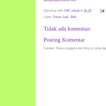
bertransaksi-online.html
Diposting oleh
CNC virtual
di
15.22
Label:
Forum Jual - Beli
Tidak ada komentar:
Posting Komentar
Catatan: Hanya anggota dari blog ini yang da