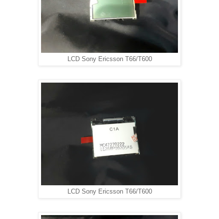
LCD Sony Ericsson T66/T600
LCD Sony Ericsson T66/T600