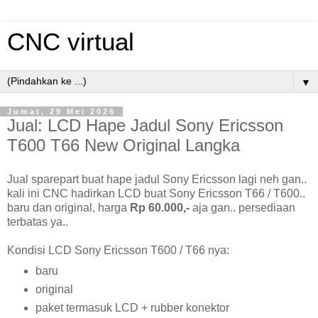
CNC virtual
▼
Jumat, 29 Mei 2026
Jual: LCD Hape Jadul Sony Ericsson
T600 T66 New Original Langka
Jual sparepart buat hape jadul Sony Ericsson lagi neh gan..
kali ini CNC hadirkan LCD buat Sony Ericsson T66 / T600..
baru dan original, harga
Rp 60.000,-
aja gan.. persediaan
terbatas ya..
Kondisi LCD Sony Ericsson T600 / T66 nya:
baru
original
paket termasuk LCD + rubber konektor