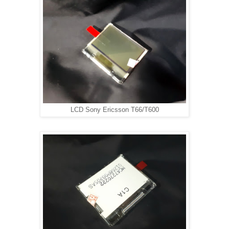
LCD Sony Ericsson T66/T600