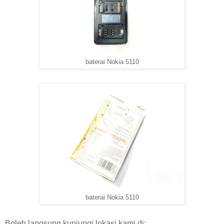
baterai Nokia 5110
baterai Nokia 5110
Boleh langsung kunjungi lokasi kami di: