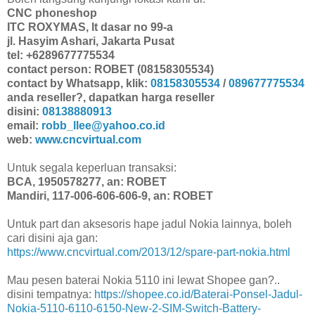
CNC phoneshop
ITC ROXYMAS, lt dasar no 99-a
jl. Hasyim Ashari, Jakarta Pusat
tel: +6289677775534
contact person: ROBET (08158305534)
contact by Whatsapp, klik:
08158305534
/
089677775534
anda reseller?, dapatkan harga reseller
disini:
08138880913
email:
robb_llee@yahoo.co.id
web:
www.cncvirtual.com
Untuk segala keperluan transaksi:
BCA, 1950578277, an: ROBET
Mandiri, 117-006-606-606-9, an: ROBET
Untuk part dan aksesoris hape jadul Nokia lainnya, boleh
cari disini aja gan:
https://www.cncvirtual.com/2013/12/spare-part-nokia.html
Mau pesen baterai Nokia 5110 ini lewat Shopee gan?..
disini tempatnya:
https://shopee.co.id/Baterai-Ponsel-Jadul-
Nokia-5110-6110-6150-New-2-SIM-Switch-Battery-