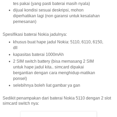
tes pakai (yang pasti baterai masih nyala)
dijual kondisi sesuai deskripsi, mohon
diperhatikan lagi (non garansi untuk kesalahan
pemesanan)
Spesifikasi baterai Nokia jadulnya:
khusus buat hape jadul Nokia: 5110, 6110, 6150,
dll
kapasitas baterai 1000mAh
2 SIM switch battery (bisa memasang 2 SIM
untuk hape jadul kita.. simcard dipakai
bergantian dengan cara menghidup-matikan
ponsel)
selebihnya boleh liat gambar ya gan
Sedikit penampakan dari baterai Nokia 5110 dengan 2 slot
simcard switch nya: