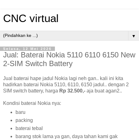
CNC virtual
▼
Selasa, 12 Mei 2026
Jual: Baterai Nokia 5110 6110 6150 New
2-SIM Switch Battery
Jual baterai hape jadul Nokia lagi neh gan.. kali ini kita
hadirkan baterai Nokia 5110, 6110, 6150 jadul.. dengan 2
SIM switch battery, harga
Rp 32.500,-
aja buat agan2..
Kondisi baterai Nokia nya:
baru
packing
baterai tebal
barang stok lama ya gan, daya tahan kami gak