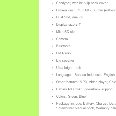
Candybar, with beltklip back cover
Dimensions: 140 x 60 x 30 mm (without
Dual SIM, dual on
Display size 2.4"
MicroSD slot
Camera
Bluetooth
FM Radio
Big speaker
Ultra bright torch
Languages: Bahasa Indonesia, English
Other features: MP3, Video player, Cale
Battery 6000mAh, powerbank support
Colors: Green, Blue
Package include: Battery, Charger, Data
Screwdriver Manual book, Warranty car