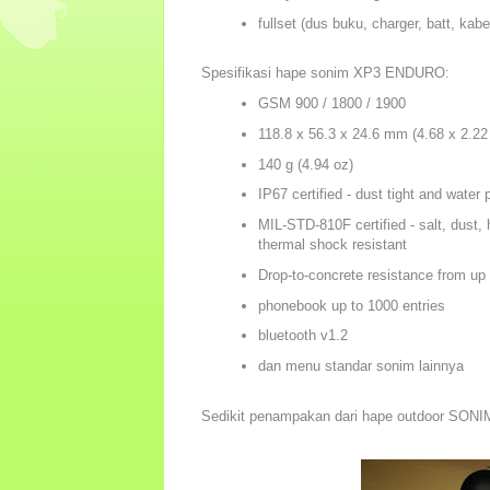
fullset (dus buku, charger, batt, kabe
Spesifikasi hape sonim XP3 ENDURO:
GSM 900 / 1800 / 1900
118.8 x 56.3 x 24.6 mm (4.68 x 2.22 
140 g (4.94 oz)
IP67 certified - dust tight and water 
MIL-STD-810F certified - salt, dust, h
thermal shock resistant
Drop-to-concrete resistance from up
phonebook up to 1000 entries
bluetooth v1.2
dan menu standar sonim lainnya
Sedikit penampakan dari hape outdoor SONI