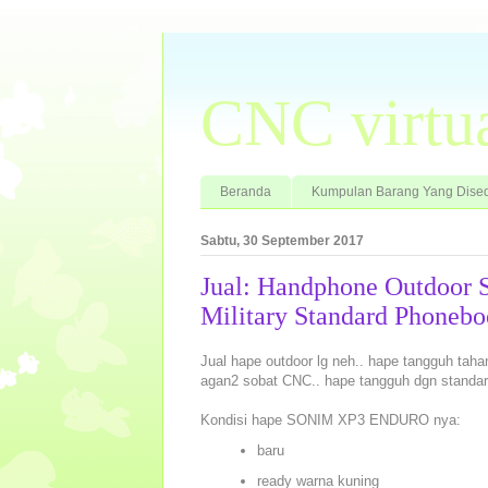
CNC virtu
Beranda
Kumpulan Barang Yang Dised
Sabtu, 30 September 2017
Jual: Handphone Outdoor 
Military Standard Phoneb
Jual hape outdoor lg neh.. hape tangguh ta
agan2 sobat CNC.. hape tangguh dgn standar 
Kondisi hape SONIM XP3 ENDURO nya:
baru
ready warna kuning