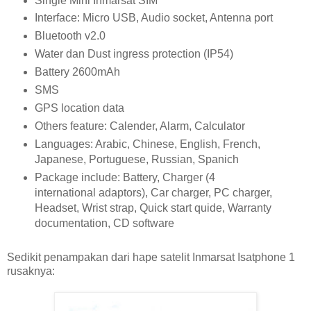
Single Mini Inmarsat SIM
Interface: Micro USB, Audio socket, Antenna port
Bluetooth v2.0
Water dan Dust ingress protection (IP54)
Battery 2600mAh
SMS
GPS location data
Others feature: Calender, Alarm, Calculator
Languages: Arabic, Chinese, English, French,
Japanese, Portuguese, Russian, Spanich
Package include: Battery, Charger (4
international adaptors), Car charger, PC charger,
Headset, Wrist strap, Quick start quide, Warranty
documentation, CD software
Sedikit penampakan dari hape satelit Inmarsat Isatphone 1
rusaknya: