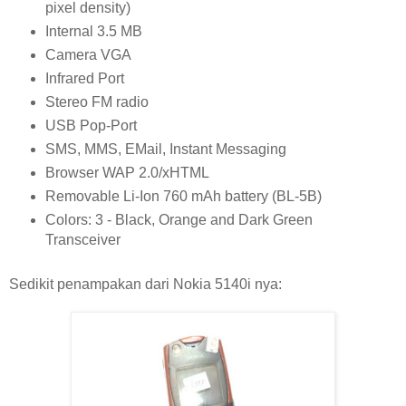
pixel density)
Internal 3.5 MB
Camera VGA
Infrared Port
Stereo FM radio
USB Pop-Port
SMS, MMS, EMail, Instant Messaging
Browser WAP 2.0/xHTML
Removable Li-Ion 760 mAh battery (BL-5B)
Colors: 3 - Black, Orange and Dark Green
Transceiver
Sedikit penampakan dari Nokia 5140i nya: