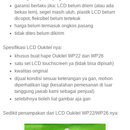
garansi berlaku jika: LCD belum dilem (atau ada
bekas lem), segel masih utuh, plastik LCD belum
dicopot, fleksibel belum tertekuk
harga belum termasuk ongkos pasang
tidak dites belum dikirim
Spesifikasi LCD Oukitel nya:
khusus buat hape Oukitel WP22 dan WP26
satu set LCD touchscreen ya (tidak bisa dipisah)
kwalitas original
dijual kondisi sesuai keterangan ya gan, mohon
diperhatikan lagi (kesalahan pemesanan di luar
tanggung jawab kami sebagai penjual)
selebihnya boleh liat gambar aja gan
Sedikit penampakan dari LCD Oukitel WP22/WP26 nya: