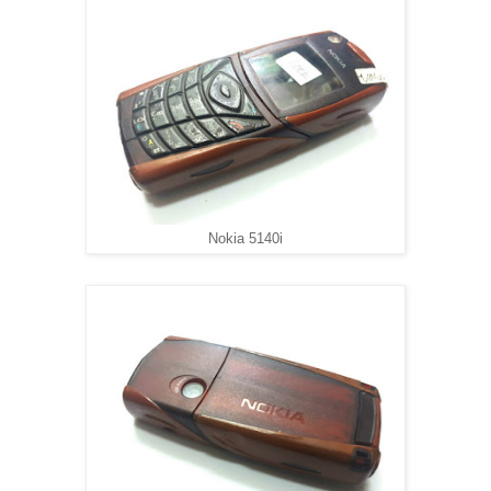
Nokia 5140i