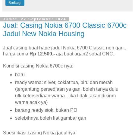
Berbagi
Jumat, 27 September 2024
Jual: Casing Nokia 6700 Classic 6700c
Jadul New Nokia Housing
Jual casing buat hape jadul Nokia 6700 Classic neh gan..
harga cuma
Rp 12.500,-
aja buat agan2 sobat CNC..
Kondisi casing Nokia 6700c nya:
baru
ready warna: silver, coklat tua, biru dan merah
(tergantung persediaan ya gan, boleh tanya dulu
utk ketersediaan warna.. jika tidak, akan dikirim
warna acak ya)
barang ready stok, bukan PO
selebihnya boleh liat gambar gan
Spesifikasi casing Nokia jadulnya: