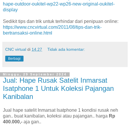
hape-outdoor-oukitel-wp22-wp26-new-original-oukitel-
display
Sedikit tips dan trik untuk terhindar dari penipuan online:
https://www.cncvirtual.com/2011/08/tips-dan-trik-
bertransaksi-online.html
CNC virtual
di
14.27
Tidak ada komentar:
Berbagi
Minggu, 29 September 2024
Jual: Hape Rusak Satelit Inmarsat
Isatphone 1 Untuk Koleksi Pajangan
Kanibalan
Jual hape satelit Inmarsat Isatphone 1 kondisi rusak neh
gan.. buat kanibalan, koleksi atau pajangan.. harga
Rp
400.000,-
aja gan..