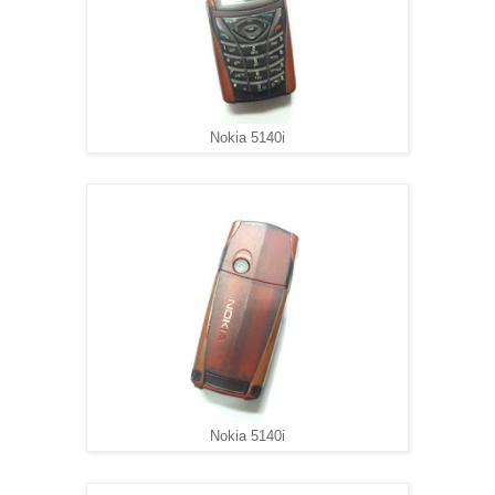
Nokia 5140i
Nokia 5140i