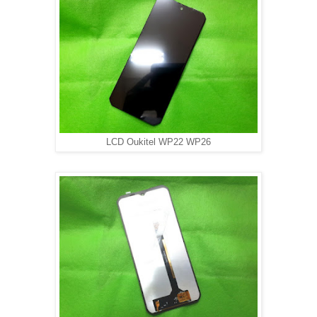
LCD Oukitel WP22 WP26