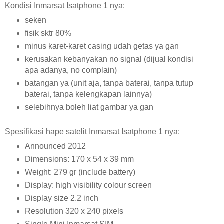
Kondisi Inmarsat Isatphone 1 nya:
seken
fisik sktr 80%
minus karet-karet casing udah getas ya gan
kerusakan kebanyakan no signal (dijual kondisi
apa adanya, no complain)
batangan ya (unit aja, tanpa baterai, tanpa tutup
baterai, tanpa kelengkapan lainnya)
selebihnya boleh liat gambar ya gan
Spesifikasi hape satelit Inmarsat Isatphone 1 nya:
Announced 2012
Dimensions: 170 x 54 x 39 mm
Weight: 279 gr (include battery)
Display: high visibility colour screen
Display size 2.2 inch
Resolution 320 x 240 pixels