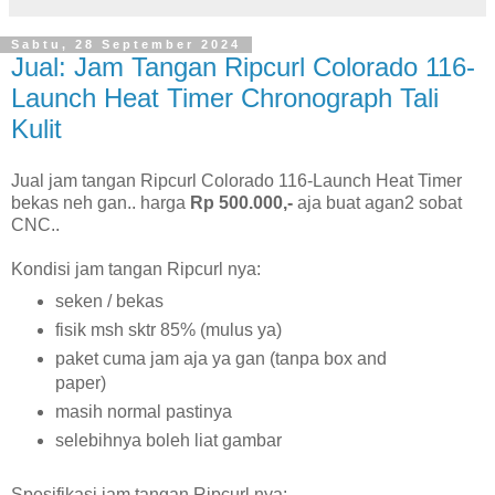
Sabtu, 28 September 2024
Jual: Jam Tangan Ripcurl Colorado 116-
Launch Heat Timer Chronograph Tali
Kulit
Jual jam tangan Ripcurl Colorado 116-Launch Heat Timer
bekas neh gan.. harga
Rp 500.000,-
aja buat agan2 sobat
CNC..
Kondisi jam tangan Ripcurl nya:
seken / bekas
fisik msh sktr 85% (mulus ya)
paket cuma jam aja ya gan (tanpa box and
paper)
masih normal pastinya
selebihnya boleh liat gambar
Spesifikasi jam tangan Ripcurl nya: