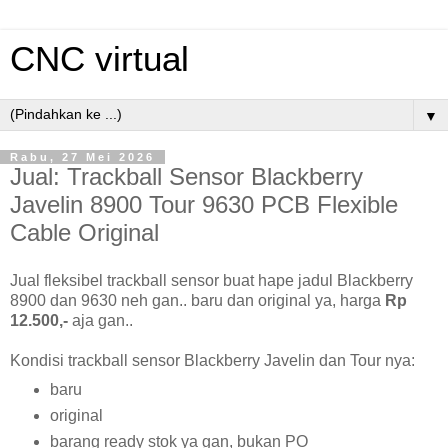
CNC virtual
▼
Rabu, 27 Mei 2026
Jual: Trackball Sensor Blackberry
Javelin 8900 Tour 9630 PCB Flexible
Cable Original
Jual fleksibel trackball sensor buat hape jadul Blackberry
8900 dan 9630 neh gan.. baru dan original ya, harga
Rp
12.500,-
aja gan..
Kondisi trackball sensor Blackberry Javelin dan Tour nya:
baru
original
barang ready stok ya gan, bukan PO