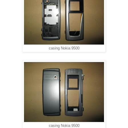
casing Nokia 9500
casing Nokia 9500