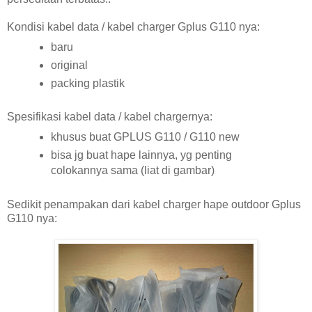
Kondisi kabel data / kabel charger Gplus G110 nya:
baru
original
packing plastik
Spesifikasi kabel data / kabel chargernya:
khusus buat GPLUS G110 / G110 new
bisa jg buat hape lainnya, yg penting
colokannya sama (liat di gambar)
Sedikit penampakan dari kabel charger hape outdoor Gplus
G110 nya: