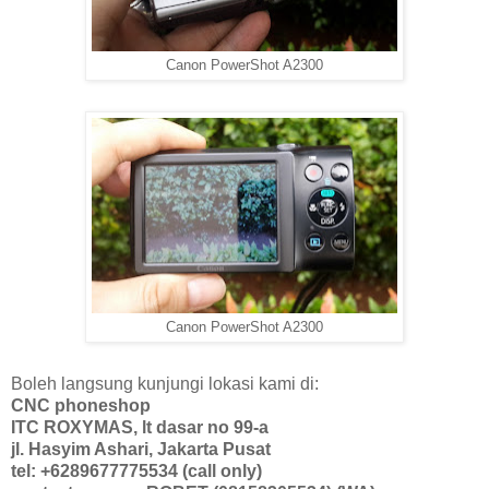
Canon PowerShot A2300
Canon PowerShot A2300
Boleh langsung kunjungi lokasi kami di:
CNC phoneshop
ITC ROXYMAS, lt dasar no 99-a
jl. Hasyim Ashari, Jakarta Pusat
tel: +6289677775534 (call only)