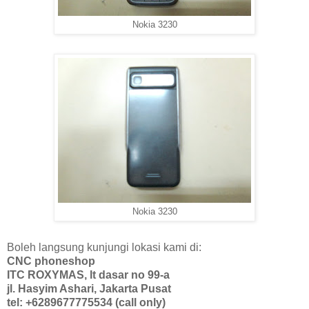
Nokia 3230
Nokia 3230
Boleh langsung kunjungi lokasi kami di:
CNC phoneshop
ITC ROXYMAS, lt dasar no 99-a
jl. Hasyim Ashari, Jakarta Pusat
tel: +6289677775534 (call only)