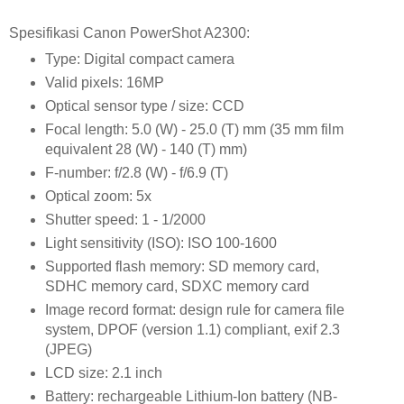
Spesifikasi Canon PowerShot A2300:
Type: Digital compact camera
Valid pixels: 16MP
Optical sensor type / size: CCD
Focal length: 5.0 (W) - 25.0 (T) mm (35 mm film
equivalent 28 (W) - 140 (T) mm)
F-number: f/2.8 (W) - f/6.9 (T)
Optical zoom: 5x
Shutter speed: 1 - 1/2000
Light sensitivity (ISO): ISO 100-1600
Supported flash memory: SD memory card,
SDHC memory card, SDXC memory card
Image record format: design rule for camera file
system, DPOF (version 1.1) compliant, exif 2.3
(JPEG)
LCD size: 2.1 inch
Battery: rechargeable Lithium-Ion battery (NB-