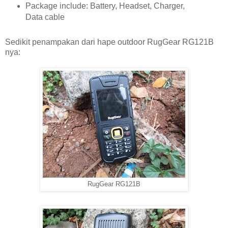
Package include: Battery, Headset, Charger,
Data cable
Sedikit penampakan dari hape outdoor RugGear RG121B
nya:
RugGear RG121B