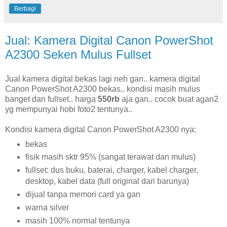
Berbagi
Jual: Kamera Digital Canon PowerShot
A2300 Seken Mulus Fullset
Jual kamera digital bekas lagi neh gan.. kamera digital
Canon PowerShot A2300 bekas.. kondisi masih mulus
banget dan fullset.. harga
550rb
aja gan.. cocok buat agan2
yg mempunyai hobi foto2 tentunya..
Kondisi kamera digital Canon PowerShot A2300 nya:
bekas
fisik masih sktr 95% (sangat terawat dan mulus)
fullset: dus buku, baterai, charger, kabel charger,
desktop, kabel data (full original dari barunya)
dijual tanpa memori card ya gan
warna silver
masih 100% normal tentunya