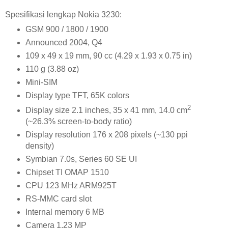
Spesifikasi lengkap Nokia 3230:
GSM 900 / 1800 / 1900
Announced 2004, Q4
109 x 49 x 19 mm, 90 cc (4.29 x 1.93 x 0.75 in)
110 g (3.88 oz)
Mini-SIM
Display type TFT, 65K colors
2
Display size 2.1 inches, 35 x 41 mm, 14.0 cm
(~26.3% screen-to-body ratio)
Display resolution 176 x 208 pixels (~130 ppi
density)
Symbian 7.0s, Series 60 SE UI
Chipset TI OMAP 1510
CPU 123 MHz ARM925T
RS-MMC card slot
Internal memory 6 MB
Camera 1.23 MP