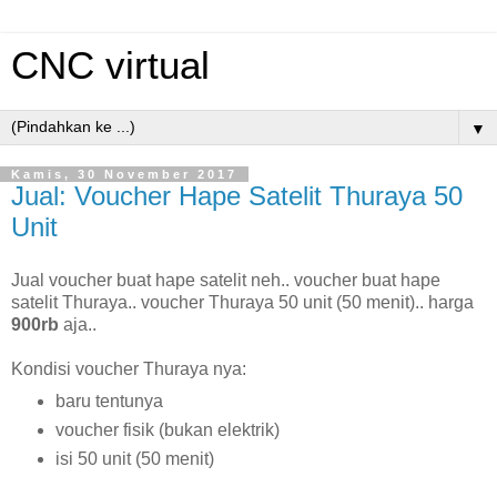
CNC virtual
▼
Kamis, 30 November 2017
Jual: Voucher Hape Satelit Thuraya 50
Unit
Jual voucher buat hape satelit neh.. voucher buat hape
satelit Thuraya.. voucher Thuraya 50 unit (50 menit).. harga
900rb
aja..
Kondisi voucher Thuraya nya:
baru tentunya
voucher fisik (bukan elektrik)
isi 50 unit (50 menit)