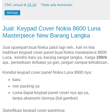
CNC virtual
di
18.18
Tidak ada komentar:
Berbagi
Jual: Keypad Cover Nokia 8600 Luna
Masterpiece New Barang Langka
Jual sparepart buat Nokia jadul lagi neh.. kali ini kita
hadirkan keypad cover panel buat Nokia masterpiece 8600
Luna.. kondisi baru ya, barang sangat langka.. harga
100rb
aja.. persediaan terbatas ya gan, jangan sampai kehabisan..
Kondisi keypad cover panel Nokia Luna 8600 nya:
baru
non packing ya
cuma dapat keypad panel cover nya aja ya,
tanpa aksesoris lainnya (liat gambar)
Spesifikasi keypad cover panelnya: