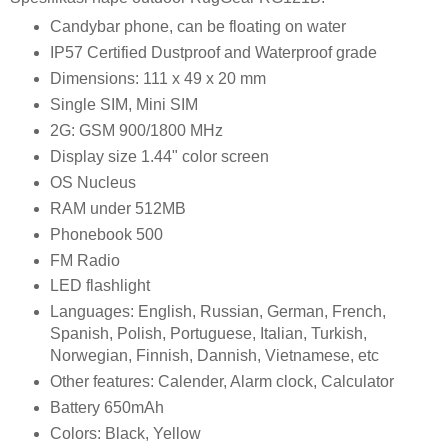
Candybar phone, can be floating on water
IP57 Certified Dustproof and Waterproof grade
Dimensions: 111 x 49 x 20 mm
Single SIM, Mini SIM
2G: GSM 900/1800 MHz
Display size 1.44" color screen
OS Nucleus
RAM under 512MB
Phonebook 500
FM Radio
LED flashlight
Languages: English, Russian, German, French,
Spanish, Polish, Portuguese, Italian, Turkish,
Norwegian, Finnish, Dannish, Vietnamese, etc
Other features: Calender, Alarm clock, Calculator
Battery 650mAh
Colors: Black, Yellow