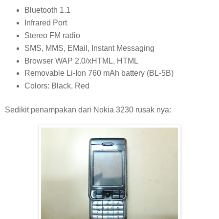
Bluetooth 1.1
Infrared Port
Stereo FM radio
SMS, MMS, EMail, Instant Messaging
Browser WAP 2.0/xHTML, HTML
Removable Li-Ion 760 mAh battery (BL-5B)
Colors: Black, Red
Sedikit penampakan dari Nokia 3230 rusak nya: