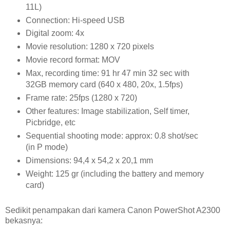
11L)
Connection: Hi-speed USB
Digital zoom: 4x
Movie resolution: 1280 x 720 pixels
Movie record format: MOV
Max, recording time: 91 hr 47 min 32 sec with
32GB memory card (640 x 480, 20x, 1.5fps)
Frame rate: 25fps (1280 x 720)
Other features: Image stabilization, Self timer,
Picbridge, etc
Sequential shooting mode: approx: 0.8 shot/sec
(in P mode)
Dimensions: 94,4 x 54,2 x 20,1 mm
Weight: 125 gr (including the battery and memory
card)
Sedikit penampakan dari kamera Canon PowerShot A2300
bekasnya: