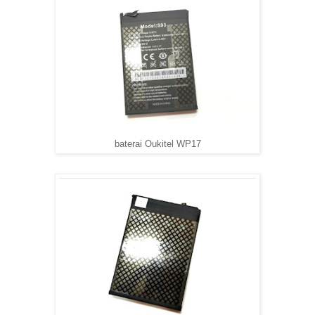
baterai Oukitel WP17