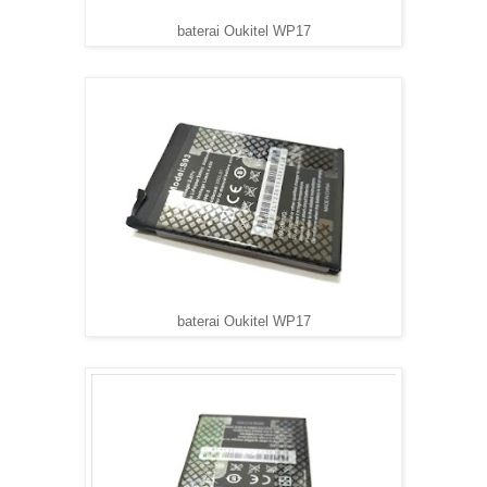
baterai Oukitel WP17
baterai Oukitel WP17