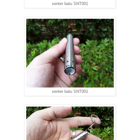
senter batu SNT001
senter batu SNT001