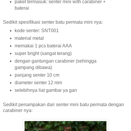
paket termasuk: senter mini with carabiner +
baterai
Sedikit spesifikasi senter batu permata mini nya:
kode senter: SNT001
material metal
memakai 1 pcs baterai AAA
super bright (sangat terang)
dengan gantungan carabiner (sehingga
gampang dibawa)
panjang senter 10 cm
diameter senter 12 mm
selebihnya liat gambar ya gan
Sedikit penampakan dari senter mini batu permata dengan
carabiner nya: