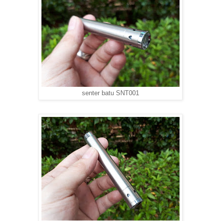
senter batu SNT001