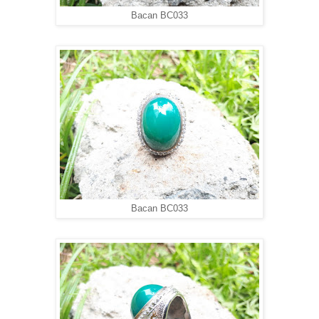
Bacan BC033
Bacan BC033