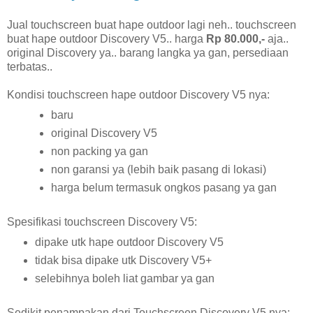
Jual touchscreen buat hape outdoor lagi neh.. touchscreen
buat hape outdoor Discovery V5.. harga
Rp 80.000,-
aja..
original Discovery ya.. barang langka ya gan, persediaan
terbatas..
Kondisi touchscreen hape outdoor Discovery V5 nya:
baru
original Discovery V5
non packing ya gan
non garansi ya (lebih baik pasang di lokasi)
harga belum termasuk ongkos pasang ya gan
Spesifikasi touchscreen Discovery V5:
dipake utk hape outdoor Discovery V5
tidak bisa dipake utk Discovery V5+
selebihnya boleh liat gambar ya gan
Sedikit penampakan dari Touchscreen Discovery V5 nya: