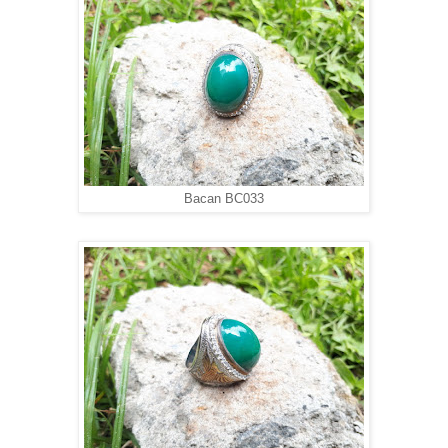
Bacan BC033