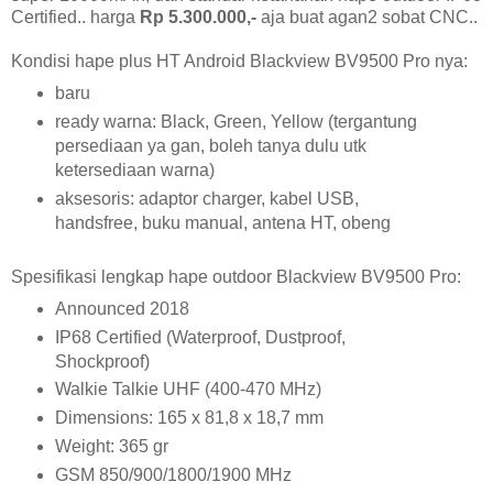
Certified.. harga
Rp 5.300.000,-
aja buat agan2 sobat CNC..
Kondisi hape plus HT Android Blackview BV9500 Pro nya:
baru
ready warna: Black, Green, Yellow (tergantung
persediaan ya gan, boleh tanya dulu utk
ketersediaan warna)
aksesoris: adaptor charger, kabel USB,
handsfree, buku manual, antena HT, obeng
Spesifikasi lengkap hape outdoor Blackview BV9500 Pro:
Announced 2018
IP68 Certified (Waterproof, Dustproof,
Shockproof)
Walkie Talkie UHF (400-470 MHz)
Dimensions: 165 x 81,8 x 18,7 mm
Weight: 365 gr
GSM 850/900/1800/1900 MHz