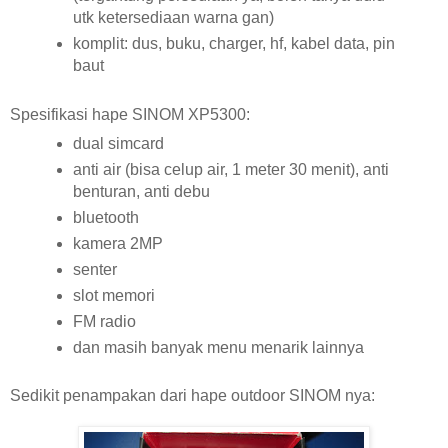
utk ketersediaan warna gan)
komplit: dus, buku, charger, hf, kabel data, pin
baut
Spesifikasi hape SINOM XP5300:
dual simcard
anti air (bisa celup air, 1 meter 30 menit), anti
benturan, anti debu
bluetooth
kamera 2MP
senter
slot memori
FM radio
dan masih banyak menu menarik lainnya
Sedikit penampakan dari hape outdoor SINOM nya: