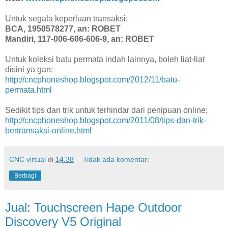
Untuk segala keperluan transaksi:
BCA, 1950578277, an: ROBET
Mandiri, 117-006-606-606-9, an: ROBET
Untuk koleksi batu permata indah lainnya, boleh liat-liat
disini ya gan:
http://cncphoneshop.blogspot.com/2012/11/batu-
permata.html
Sedikit tips dan trik untuk terhindar dari penipuan online:
http://cncphoneshop.blogspot.com/2011/08/tips-dan-trik-
bertransaksi-online.html
CNC virtual
di
14.38
Tidak ada komentar:
Berbagi
Jual: Touchscreen Hape Outdoor
Discovery V5 Original