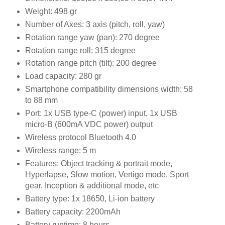
Weight: 498 gr
Number of Axes: 3 axis (pitch, roll, yaw)
Rotation range yaw (pan): 270 degree
Rotation range roll: 315 degree
Rotation range pitch (tilt): 200 degree
Load capacity: 280 gr
Smartphone compatibility dimensions width: 58
to 88 mm
Port: 1x USB type-C (power) input, 1x USB
micro-B (600mA VDC power) output
Wireless protocol Bluetooth 4.0
Wireless range: 5 m
Features: Object tracking & portrait mode,
Hyperlapse, Slow motion, Vertigo mode, Sport
gear, Inception & additional mode, etc
Battery type: 1x 18650, Li-ion battery
Battery capacity: 2200mAh
Battery runtime: 8 hours