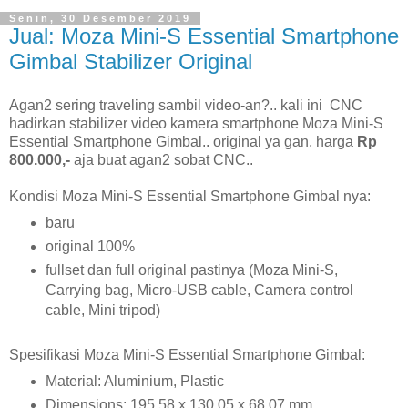
Senin, 30 Desember 2019
Jual: Moza Mini-S Essential Smartphone
Gimbal Stabilizer Original
Agan2 sering traveling sambil video-an?.. kali ini CNC
hadirkan stabilizer video kamera smartphone Moza Mini-S
Essential Smartphone Gimbal.. original ya gan, harga
Rp
800.000,-
aja buat agan2 sobat CNC..
Kondisi Moza Mini-S Essential Smartphone Gimbal nya:
baru
original 100%
fullset dan full original pastinya (Moza Mini-S,
Carrying bag, Micro-USB cable, Camera control
cable, Mini tripod)
Spesifikasi Moza Mini-S Essential Smartphone Gimbal:
Material: Aluminium, Plastic
Dimensions: 195,58 x 130,05 x 68,07 mm