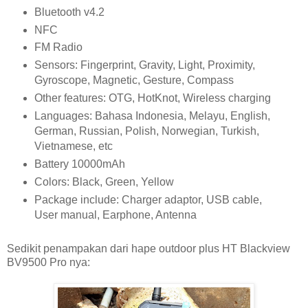
Bluetooth v4.2
NFC
FM Radio
Sensors: Fingerprint, Gravity, Light, Proximity,
Gyroscope, Magnetic, Gesture, Compass
Other features: OTG, HotKnot, Wireless charging
Languages: Bahasa Indonesia, Melayu, English,
German, Russian, Polish, Norwegian, Turkish,
Vietnamese, etc
Battery 10000mAh
Colors: Black, Green, Yellow
Package include: Charger adaptor, USB cable,
User manual, Earphone, Antenna
Sedikit penampakan dari hape outdoor plus HT Blackview
BV9500 Pro nya: