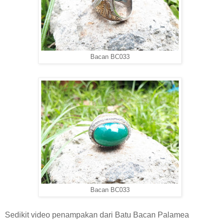
Bacan BC033
Bacan BC033
Sedikit video penampakan dari Batu Bacan Palamea