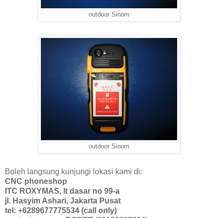
outdoor Sinom
outdoor Sinom
Boleh langsung kunjungi lokasi kami di:
CNC phoneshop
ITC ROXYMAS, lt dasar no 99-a
jl. Hasyim Ashari, Jakarta Pusat
tel: +6289677775534 (call only)