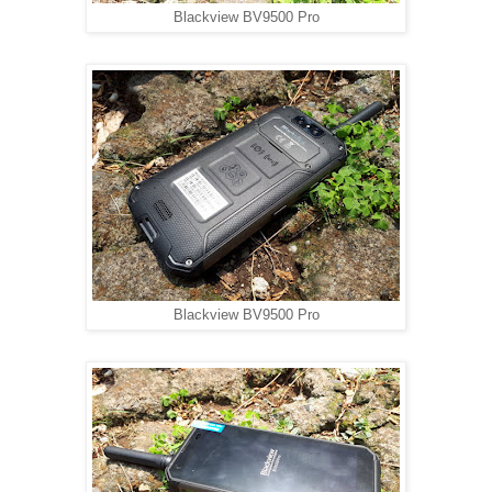
Blackview BV9500 Pro
Blackview BV9500 Pro