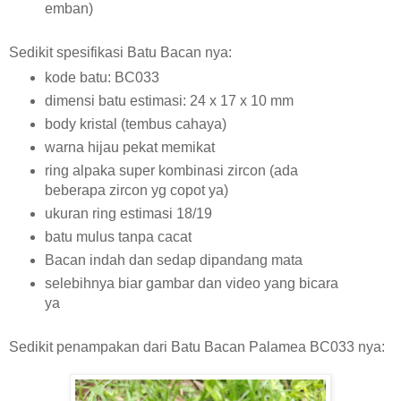
emban)
Sedikit spesifikasi Batu Bacan nya:
kode batu: BC033
dimensi batu estimasi: 24 x 17 x 10 mm
body kristal (tembus cahaya)
warna hijau pekat memikat
ring alpaka super kombinasi zircon (ada
beberapa zircon yg copot ya)
ukuran ring estimasi 18/19
batu mulus tanpa cacat
Bacan indah dan sedap dipandang mata
selebihnya biar gambar dan video yang bicara
ya
Sedikit penampakan dari Batu Bacan Palamea BC033 nya: