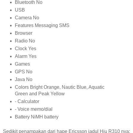
Bluetooth No
USB
Camera No
Features Messaging SMS
Browser
Radio No
Clock Yes
Alarm Yes
Games
GPS No
Java No
Colors Bright Orange, Nautic Blue, Aquatic
Green and Peak Yellow
- Calculator
- Voice memo/dial
Battery NiMH battery
Sedikit penampakan dari hape Ericsson jadul Hiu R310 nya: