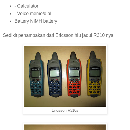
- Calculator
- Voice memo/dial
Battery NiMH battery
Sedikit penampakan dari Ericsson hiu jadul R310 nya:
Ericsson R310s