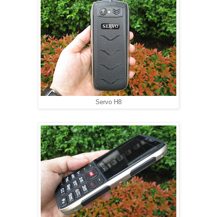
Servo H8