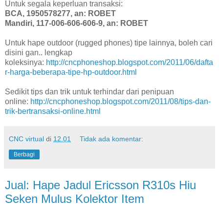
Untuk segala keperluan transaksi:
BCA, 1950578277, an: ROBET
Mandiri, 117-006-606-606-9, an: ROBET
Untuk hape outdoor (rugged phones) tipe lainnya, boleh cari
disini gan.. lengkap
koleksinya:
http://cncphoneshop.blogspot.com/2011/06/dafta
r-harga-beberapa-tipe-hp-outdoor.html
Sedikit tips dan trik untuk terhindar dari penipuan
online:
http://cncphoneshop.blogspot.com/2011/08/tips-dan-
trik-bertransaksi-online.html
CNC virtual
di
12.01
Tidak ada komentar:
Berbagi
Jual: Hape Jadul Ericsson R310s Hiu
Seken Mulus Kolektor Item