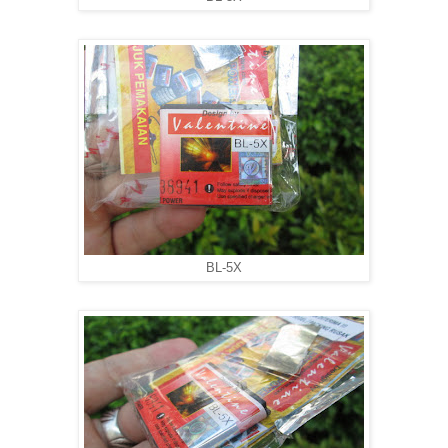
BL-5X