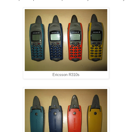
Ericsson R310s