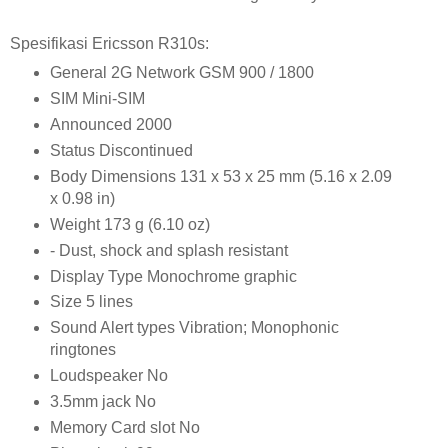
Spesifikasi Ericsson R310s:
General 2G Network GSM 900 / 1800
SIM Mini-SIM
Announced 2000
Status Discontinued
Body Dimensions 131 x 53 x 25 mm (5.16 x 2.09
x 0.98 in)
Weight 173 g (6.10 oz)
- Dust, shock and splash resistant
Display Type Monochrome graphic
Size 5 lines
Sound Alert types Vibration; Monophonic
ringtones
Loudspeaker No
3.5mm jack No
Memory Card slot No