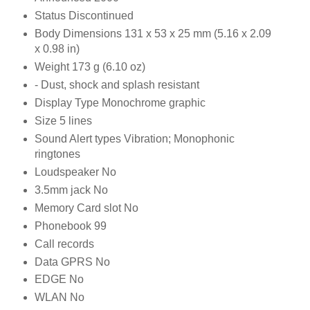
Status Discontinued
Body Dimensions 131 x 53 x 25 mm (5.16 x 2.09
x 0.98 in)
Weight 173 g (6.10 oz)
- Dust, shock and splash resistant
Display Type Monochrome graphic
Size 5 lines
Sound Alert types Vibration; Monophonic
ringtones
Loudspeaker No
3.5mm jack No
Memory Card slot No
Phonebook 99
Call records
Data GPRS No
EDGE No
WLAN No