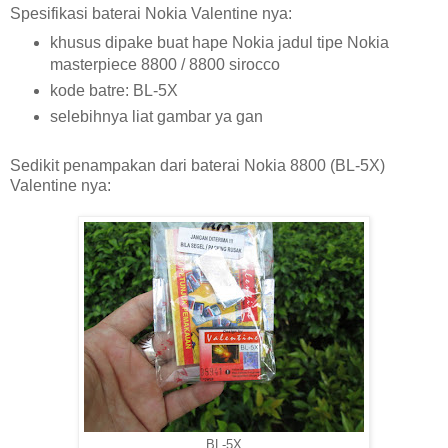
Spesifikasi baterai Nokia Valentine nya:
khusus dipake buat hape Nokia jadul tipe Nokia
masterpiece 8800 / 8800 sirocco
kode batre: BL-5X
selebihnya liat gambar ya gan
Sedikit penampakan dari baterai Nokia 8800 (BL-5X)
Valentine nya:
BL-5X