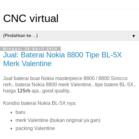
CNC virtual
▼
Minggu, 28 April 2019
Jual: Baterai Nokia 8800 Tipe BL-5X
Merk Valentine
Jual baterai buat Nokia masterpiece 8800 / 8800 Sirocco
neh.. baterai Nokia 8800 merk Valentine.. tipe batere BL-5X..
harga
125rb
aja.. good quality..
Kondisi baterai Nokia BL-5X nya:
baru
merk Valentine (bukan original ya gan)
packing Valentine