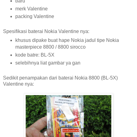
baru
merk Valentine
packing Valentine
Spesifikasi baterai Nokia Valentine nya:
khusus dipake buat hape Nokia jadul tipe Nokia
masterpiece 8800 / 8800 sirocco
kode batre: BL-5X
selebihnya liat gambar ya gan
Sedikit penampakan dari baterai Nokia 8800 (BL-5X)
Valentine nya: