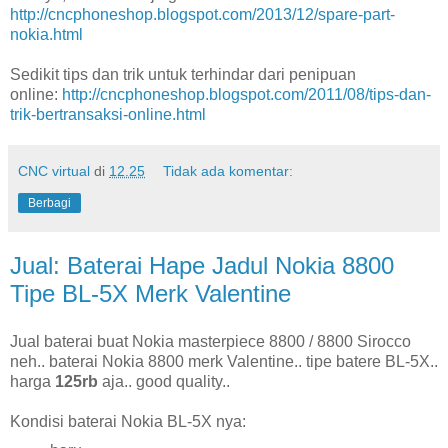
http://cncphoneshop.blogspot.com/2013/12/spare-part-
nokia.html
Sedikit tips dan trik untuk terhindar dari penipuan
online:
http://cncphoneshop.blogspot.com/2011/08/tips-dan-
trik-bertransaksi-online.html
CNC virtual
di
12.25
Tidak ada komentar:
Berbagi
Jual: Baterai Hape Jadul Nokia 8800
Tipe BL-5X Merk Valentine
Jual baterai buat Nokia masterpiece 8800 / 8800 Sirocco
neh.. baterai Nokia 8800 merk Valentine.. tipe batere BL-5X..
harga
125rb
aja.. good quality..
Kondisi baterai Nokia BL-5X nya: