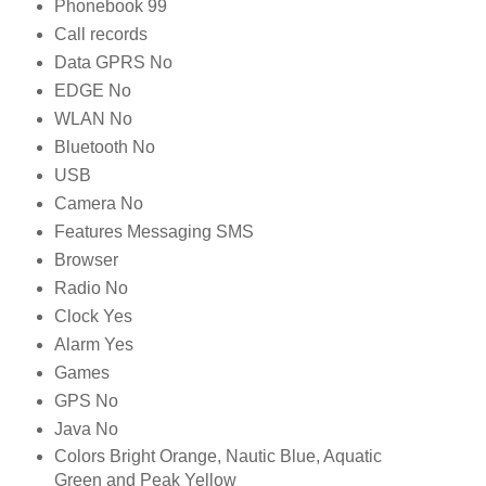
Phonebook 99
Call records
Data GPRS No
EDGE No
WLAN No
Bluetooth No
USB
Camera No
Features Messaging SMS
Browser
Radio No
Clock Yes
Alarm Yes
Games
GPS No
Java No
Colors Bright Orange, Nautic Blue, Aquatic
Green and Peak Yellow