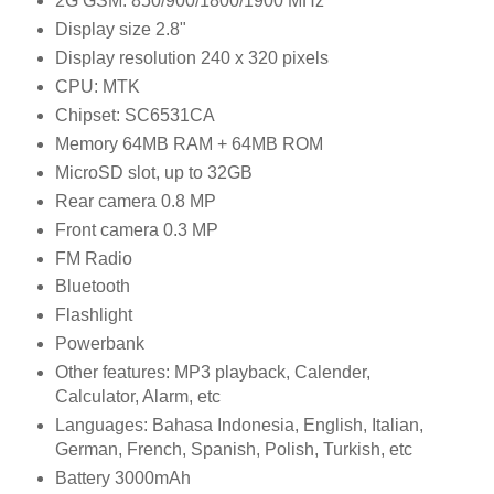
2G GSM: 850/900/1800/1900 MHz
Display size 2.8"
Display resolution 240 x 320 pixels
CPU: MTK
Chipset: SC6531CA
Memory 64MB RAM + 64MB ROM
MicroSD slot, up to 32GB
Rear camera 0.8 MP
Front camera 0.3 MP
FM Radio
Bluetooth
Flashlight
Powerbank
Other features: MP3 playback, Calender,
Calculator, Alarm, etc
Languages: Bahasa Indonesia, English, Italian,
German, French, Spanish, Polish, Turkish, etc
Battery 3000mAh