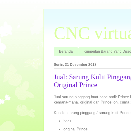
CNC virtu
Beranda
Kumpulan Barang Yang Dised
Senin, 31 Desember 2018
Jual: Sarung Kulit Pingga
Original Prince
Jual sarung pinggang buat hape antik Princ
kemana-mana. original dari Prince loh, cuma
Kondisi sarung pinggang / sarung kulit Princ
baru
original Prince