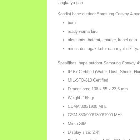
langka ya gan..
Kondisi hape outdoor Samsung Convoy 4 nya
baru
ready warna biru
aksesoris: baterai, charger, kabel data
minus dus agak kotor dan reyot dikit ya
Spesifikasi hape outdoor Samsung Convoy 4
IP-67 Certified (Water, Dust, Shock, Hum
MIL-STD-810 Certified
Dimensions: 108 x 55 x 23,6 mm
Weight: 165 gr
CDMA 800/1900 MHz
GSM 850/900/1800/1900 MHz
Micro SIM
Display size: 2.4"