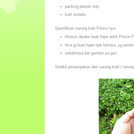
packing plastik only
kulit sintetis
Spesifikasi sarung kulit Prince nya:
khusus dipake buat hape antik Prince 
bisa jg buat hape tipe lainnya, yg pent
selebihnya liat gambar ya gan
Sedikit penampakan dari sarung kulit / saru