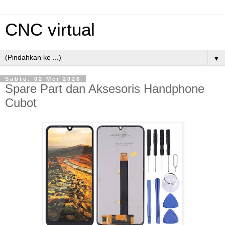
CNC virtual
▼
Sabtu, 02 Mei 2026
Spare Part dan Aksesoris Handphone
Cubot