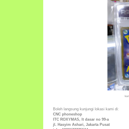
ka
Boleh langsung kunjungi lokasi kami di:
CNC phoneshop
ITC ROXYMAS, lt dasar no 99-a
jl. Hasyim Ashari, Jakarta Pusat