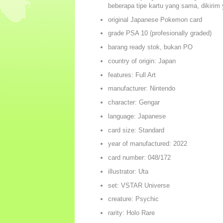
beberapa tipe kartu yang sama, dikirim
original Japanese Pokemon card
grade PSA 10 (profesionally graded)
barang ready stok, bukan PO
country of origin: Japan
features: Full Art
manufacturer: Nintendo
character: Gengar
language: Japanese
card size: Standard
year of manufactured: 2022
card number: 048/172
illustrator: Uta
set: VSTAR Universe
creature: Psychic
rarity: Holo Rare