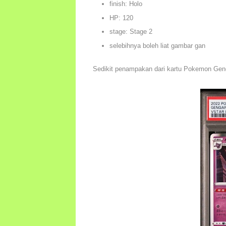
finish: Holo
HP: 120
stage: Stage 2
selebihnya boleh liat gambar gan
Sedikit penampakan dari kartu Pokemon Ge