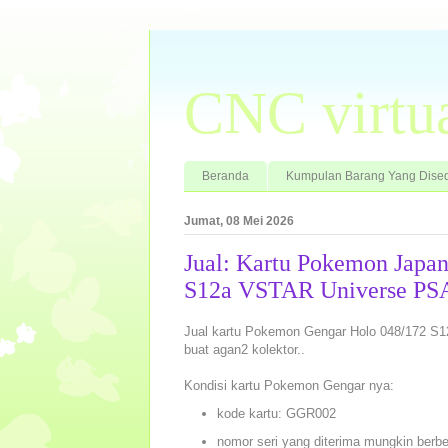
CNC virtu
Beranda
Kumpulan Barang Yang Dised
Jumat, 08 Mei 2026
Jual: Kartu Pokemon Japa
S12a VSTAR Universe PSA 
Jual kartu Pokemon Gengar Holo 048/172 S
buat agan2 kolektor..
Kondisi kartu Pokemon Gengar nya:
kode kartu: GGR002
nomor seri yang diterima mungkin berbe