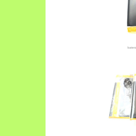
bater