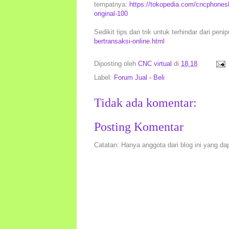
tempatnya:
https://tokopedia.com/cncphones
original-100
Sedikit tips dan trik untuk terhindar dari peni
bertransaksi-online.html
Diposting oleh
CNC virtual
di
18.18
Label:
Forum Jual - Beli
Tidak ada komentar:
Posting Komentar
Catatan: Hanya anggota dari blog ini yang da