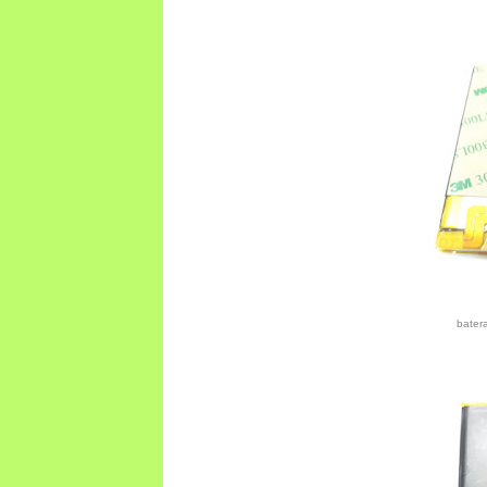
bater