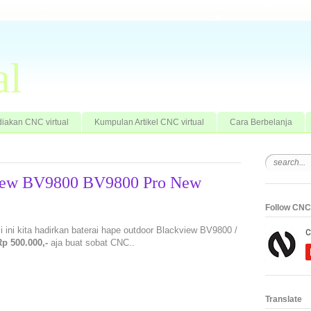
al
iakan CNC virtual
Kumpulan Artikel CNC virtual
Cara Berbelanja
kview BV9800 BV9800 Pro New
Follow CNC 
li ini kita hadirkan baterai hape outdoor Blackview BV9800 /
Rp 500.000,-
aja buat sobat CNC..
Translate