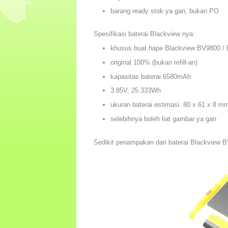
barang ready stok ya gan, bukan PO
Spesifikasi baterai Blackview nya:
khusus buat hape Blackview BV9800 /
original 100% (bukan refill-an)
kapasitas baterai 6580mAh
3.85V, 25.333Wh
ukuran baterai estimasi: 80 x 61 x 8 
selebihnya boleh liat gambar ya gan
Sedikit penampakan dari baterai Blackview 