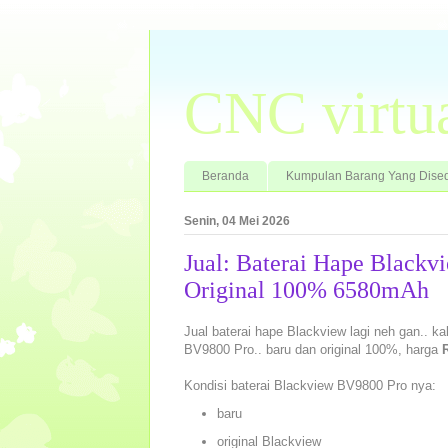
CNC virtu
Beranda
Kumpulan Barang Yang Dised
Senin, 04 Mei 2026
Jual: Baterai Hape Blac
Original 100% 6580mAh
Jual baterai hape Blackview lagi neh gan.. ka
BV9800 Pro.. baru dan original 100%, harga
Kondisi baterai Blackview BV9800 Pro nya:
baru
original Blackview