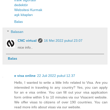
dedektör
Websitesi Kurmak
aşk kitapları
Balas
Balasan
CNC virtual
16 Mei 2022 pukul 23.07
nice info..
Balas
e visa online
22 Juli 2022 pukul 12.37
Hello, I wanted to write a little Info related to Visa. Are you
interested in traveling to any country? Yes, you can apply
for an e visa online. You can fill out your visa application
form online within 5 to 10 minutes via our Visacent website.
We offer visas to citizens of over 190 countries. You can
read more info about visas via our website.