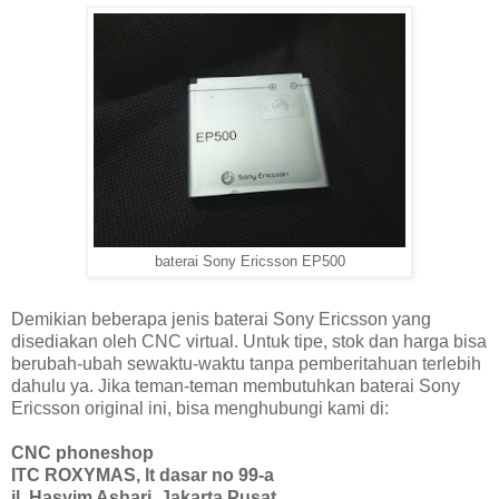
baterai Sony Ericsson EP500
Demikian beberapa jenis baterai Sony Ericsson yang
disediakan oleh CNC virtual. Untuk tipe, stok dan harga bisa
berubah-ubah sewaktu-waktu tanpa pemberitahuan terlebih
dahulu ya. Jika teman-teman membutuhkan baterai Sony
Ericsson original ini, bisa menghubungi kami di:
CNC phoneshop
ITC ROXYMAS, lt dasar no 99-a
jl. Hasyim Ashari, Jakarta Pusat