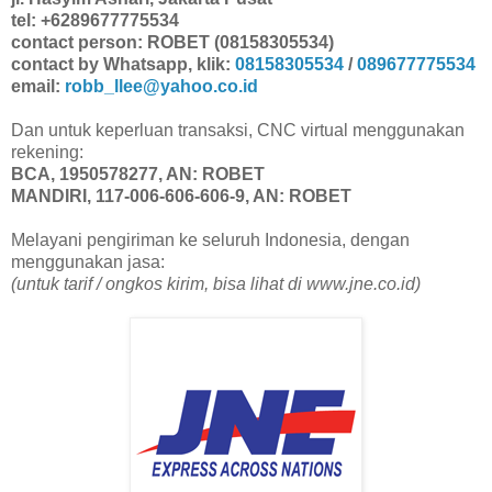
tel: +6289677775534
contact person: ROBET (08158305534)
contact by Whatsapp, klik:
08158305534
/
089677775534
email:
robb_llee@yahoo.co.id
Dan untuk keperluan transaksi, CNC virtual menggunakan
rekening:
BCA, 1950578277, AN: ROBET
MANDIRI, 117-006-606-606-9, AN: ROBET
Melayani pengiriman ke seluruh Indonesia, dengan
menggunakan jasa:
(untuk tarif / ongkos kirim, bisa lihat di www.jne.co.id)