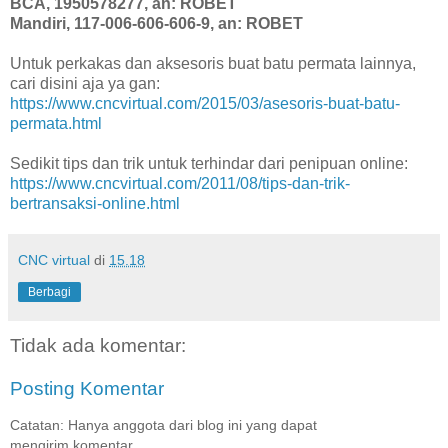
BCA, 1950578277, an: ROBET
Mandiri, 117-006-606-606-9, an: ROBET
Untuk perkakas dan aksesoris buat batu permata lainnya,
cari disini aja ya gan:
https://www.cncvirtual.com/2015/03/asesoris-buat-batu-
permata.html
Sedikit tips dan trik untuk terhindar dari penipuan online:
https://www.cncvirtual.com/2011/08/tips-dan-trik-
bertransaksi-online.html
CNC virtual
di
15.18
Berbagi
Tidak ada komentar:
Posting Komentar
Catatan: Hanya anggota dari blog ini yang dapat
mengirim komentar.