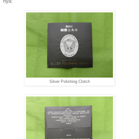
nya:
Silver Polishing Clotch