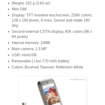
Weight: 102 g (3.60 oz)
Mini-SIM
Display: TFT resistive touchscreen, 256K colors;
128 x 160 pixels, 8 lines; Swivel and rotate 180
deg
Second external CSTN display, 65K colors (96 x
64 pixels)
Internal memory: 10MB
Main camera: 1.3 MP
USB: miniUSB
Removable Li-Ion 770 mAh battery
Colors: Brushed Titanium, Reflection White