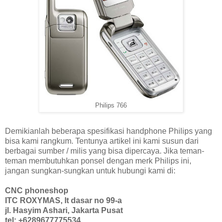
Philips 766
Demikianlah beberapa spesifikasi handphone Philips yang
bisa kami rangkum. Tentunya artikel ini kami susun dari
berbagai sumber / milis yang bisa dipercaya. Jika teman-
teman membutuhkan ponsel dengan merk Philips ini,
jangan sungkan-sungkan untuk hubungi kami di:
CNC phoneshop
ITC ROXYMAS, lt dasar no 99-a
jl. Hasyim Ashari, Jakarta Pusat
tel: +6289677775534