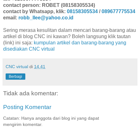
contact person: ROBET (08158305534)
contact by Whatsapp, klik:
08158305534
/
089677775534
email:
robb_llee@yahoo.co.id
Sering merasa kesulitan dalam mencari barang-barang atau
artikel di blog CNC ini kawan? Boleh langsung klik tautan
(link) ini saja:
kumpulan artikel dan barang-barang yang
disediakan CNC virtual
CNC virtual
di
14.41
Berbagi
Tidak ada komentar:
Posting Komentar
Catatan: Hanya anggota dari blog ini yang dapat
mengirim komentar.