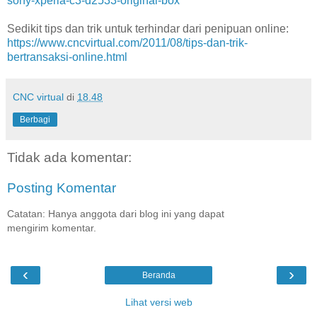
sony-xperia-c3-d2533-original-box
Sedikit tips dan trik untuk terhindar dari penipuan online:
https://www.cncvirtual.com/2011/08/tips-dan-trik-
bertransaksi-online.html
CNC virtual
di
18.48
Berbagi
Tidak ada komentar:
Posting Komentar
Catatan: Hanya anggota dari blog ini yang dapat
mengirim komentar.
‹
›
Beranda
Lihat versi web