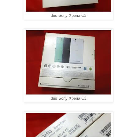
dus Sony Xperia C3
dus Sony Xperia C3