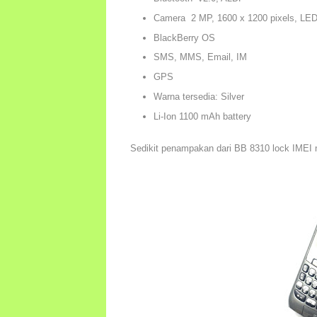
Camera 2 MP, 1600 x 1200 pixels, LED
BlackBerry OS
SMS, MMS, Email, IM
GPS
Warna tersedia: Silver
Li-Ion 1100 mAh battery
Sedikit penampakan dari BB 8310 lock IMEI 