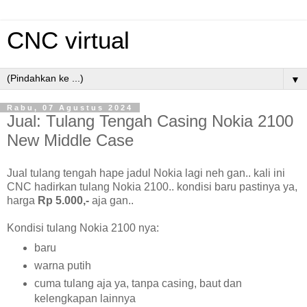
CNC virtual
▼
Rabu, 07 Agustus 2024
Jual: Tulang Tengah Casing Nokia 2100
New Middle Case
Jual tulang tengah hape jadul Nokia lagi neh gan.. kali ini
CNC hadirkan tulang Nokia 2100.. kondisi baru pastinya ya,
harga
Rp 5.000,-
aja gan..
Kondisi tulang Nokia 2100 nya:
baru
warna putih
cuma tulang aja ya, tanpa casing, baut dan
kelengkapan lainnya