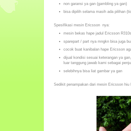
non garansi ya gan (gambling ya gan)
bisa dipilih selama masih ada pilihan (t
Spesifikasi mesin Ericsson nya:
mesin bekas hape jadul Ericsson R310
sparepart / part nya mngkn bisa juga bu
cocok buat kanibalan hape Ericsson a
dijual kondisi sesuai keterangan ya ga
luar tanggung jawab kami sebagai penju
selebihnya bisa liat gambar ya gan
Sedikit penampakan dari mesin Ericsson hiu