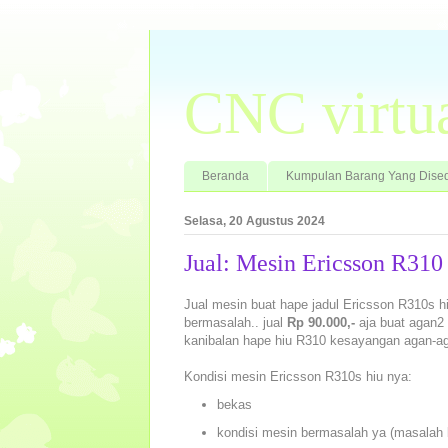
CNC virtu
Beranda
Kumpulan Barang Yang Dised
Selasa, 20 Agustus 2024
Jual: Mesin Ericsson R31
Jual mesin buat hape jadul Ericsson R310s h
bermasalah.. jual
Rp 90.000,-
aja buat agan2 
kanibalan hape hiu R310 kesayangan agan-ag
Kondisi mesin Ericsson R310s hiu nya:
bekas
kondisi mesin bermasalah ya (masalah b