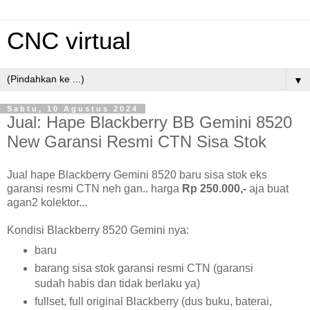
CNC virtual
▼
Sabtu, 10 Agustus 2024
Jual: Hape Blackberry BB Gemini 8520
New Garansi Resmi CTN Sisa Stok
Jual hape Blackberry Gemini 8520 baru sisa stok eks
garansi resmi CTN neh gan.. harga
Rp 250.000,-
aja buat
agan2 kolektor...
Kondisi Blackberry 8520 Gemini nya:
baru
barang sisa stok garansi resmi CTN (garansi
sudah habis dan tidak berlaku ya)
fullset, full original Blackberry (dus buku, baterai,