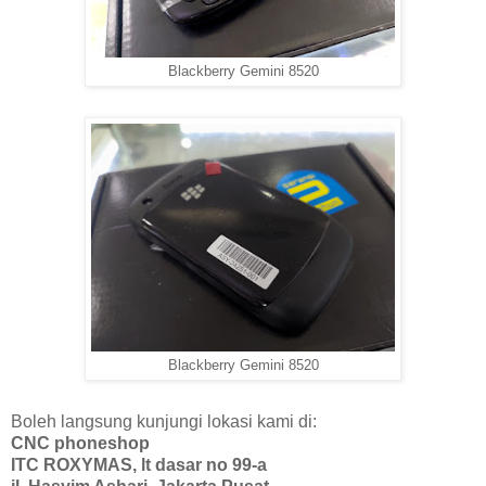
Blackberry Gemini 8520
Blackberry Gemini 8520
Boleh langsung kunjungi lokasi kami di:
CNC phoneshop
ITC ROXYMAS, lt dasar no 99-a