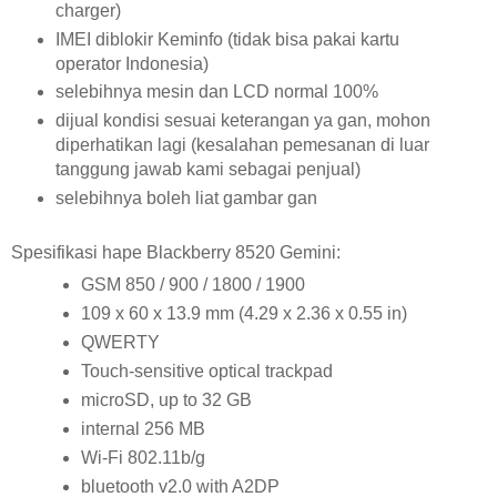
charger)
IMEI diblokir Keminfo (tidak bisa pakai kartu
operator Indonesia)
selebihnya mesin dan LCD normal 100%
dijual kondisi sesuai keterangan ya gan, mohon
diperhatikan lagi (kesalahan pemesanan di luar
tanggung jawab kami sebagai penjual)
selebihnya boleh liat gambar gan
Spesifikasi hape Blackberry 8520 Gemini:
GSM 850 / 900 / 1800 / 1900
109 x 60 x 13.9 mm (4.29 x 2.36 x 0.55 in)
QWERTY
Touch-sensitive optical trackpad
microSD, up to 32 GB
internal 256 MB
Wi-Fi 802.11b/g
bluetooth v2.0 with A2DP