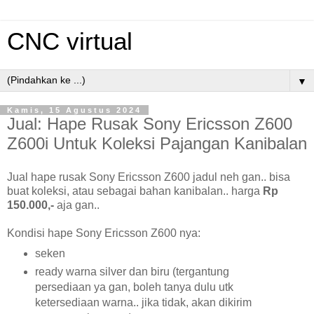
CNC virtual
▼
Kamis, 15 Agustus 2024
Jual: Hape Rusak Sony Ericsson Z600
Z600i Untuk Koleksi Pajangan Kanibalan
Jual hape rusak Sony Ericsson Z600 jadul neh gan.. bisa
buat koleksi, atau sebagai bahan kanibalan.. harga
Rp
150.000,-
aja gan..
Kondisi hape Sony Ericsson Z600 nya:
seken
ready warna silver dan biru (tergantung
persediaan ya gan, boleh tanya dulu utk
ketersediaan warna.. jika tidak, akan dikirim