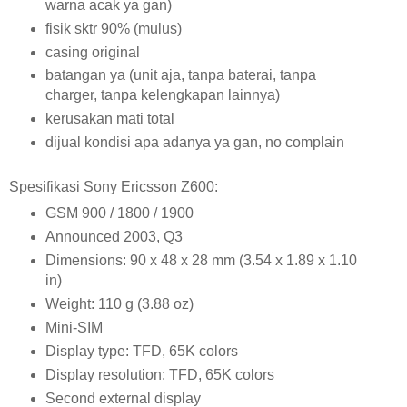
warna acak ya gan)
fisik sktr 90% (mulus)
casing original
batangan ya (unit aja, tanpa baterai, tanpa
charger, tanpa kelengkapan lainnya)
kerusakan mati total
dijual kondisi apa adanya ya gan, no complain
Spesifikasi Sony Ericsson Z600:
GSM 900 / 1800 / 1900
Announced 2003, Q3
Dimensions: 90 x 48 x 28 mm (3.54 x 1.89 x 1.10
in)
Weight: 110 g (3.88 oz)
Mini-SIM
Display type: TFD, 65K colors
Display resolution: TFD, 65K colors
Second external display