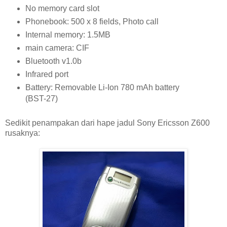
No memory card slot
Phonebook: 500 x 8 fields, Photo call
Internal memory: 1.5MB
main camera: CIF
Bluetooth v1.0b
Infrared port
Battery: Removable Li-Ion 780 mAh battery
(BST-27)
Sedikit penampakan dari hape jadul Sony Ericsson Z600
rusaknya: