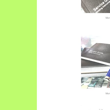
Mon
Mon