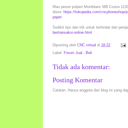
Mau pesen pulpen Montblanc MB Cruise 113073
disini:
https://tokopedia.com/cncphoneshop/pul
paper
Sedikit tips dan trik untuk terhindar dari peni
bertransaksi-online.html
Diposting oleh
CNC virtual
di
18.22
Label:
Forum Jual - Beli
Tidak ada komentar:
Posting Komentar
Catatan: Hanya anggota dari blog ini yang da