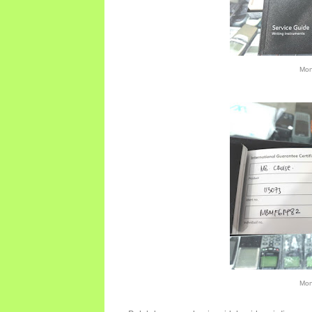
Mon
Mon