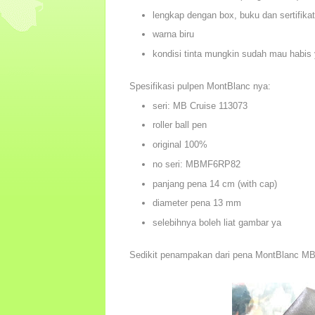
lengkap dengan box, buku dan sertifika
warna biru
kondisi tinta mungkin sudah mau habis y
Spesifikasi pulpen MontBlanc nya:
seri: MB Cruise 113073
roller ball pen
original 100%
no seri: MBMF6RP82
panjang pena 14 cm (with cap)
diameter pena 13 mm
selebihnya boleh liat gambar ya
Sedikit penampakan dari pena MontBlanc MB