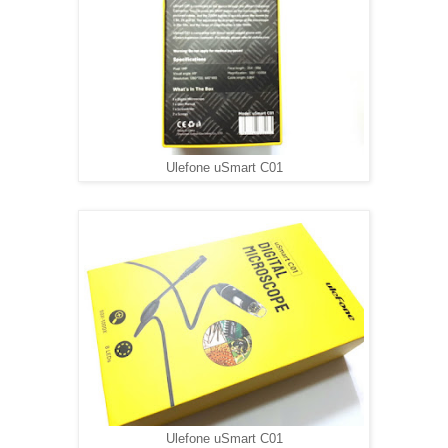
Ulefone uSmart C01
Ulefone uSmart C01