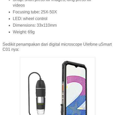
videos
Focusing tube: 25X-50X
LED: wheel control
Dimensions: 33x110mm
Weight: 69g
Sedikit penampakan dari digital microscope Ulefone uSmart
C01 nya: