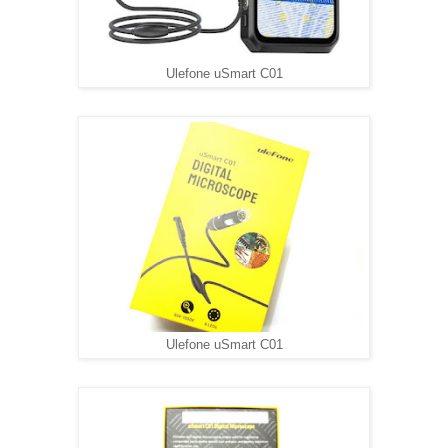
Ulefone uSmart C01
Ulefone uSmart C01