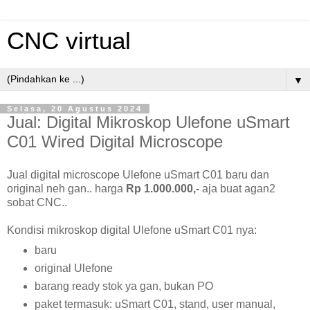
CNC virtual
▼
Selasa, 20 Agustus 2024
Jual: Digital Mikroskop Ulefone uSmart
C01 Wired Digital Microscope
Jual digital microscope Ulefone uSmart C01 baru dan
original neh gan.. harga
Rp 1.000.000,-
aja buat agan2
sobat CNC..
Kondisi mikroskop digital Ulefone uSmart C01 nya:
baru
original Ulefone
barang ready stok ya gan, bukan PO
paket termasuk: uSmart C01, stand, user manual,