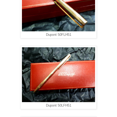
Dupont 50FLH51
Dupont 50LFH51