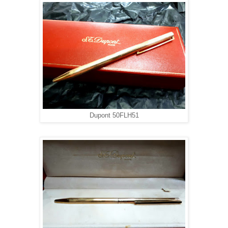
Dupont 50FLH51