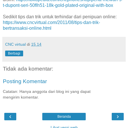
t-dupont-seri-50flh51-18k-gold-plated-original-with-box
Sedikit tips dan trik untuk terhindar dari penipuan online:
https://www.cncvirtual.com/2011/08/tips-dan-trik-
bertransaksi-online.html
CNC virtual
di
15.14
Berbagi
Tidak ada komentar:
Posting Komentar
Catatan: Hanya anggota dari blog ini yang dapat
mengirim komentar.
‹
›
Beranda
Lihat versi web