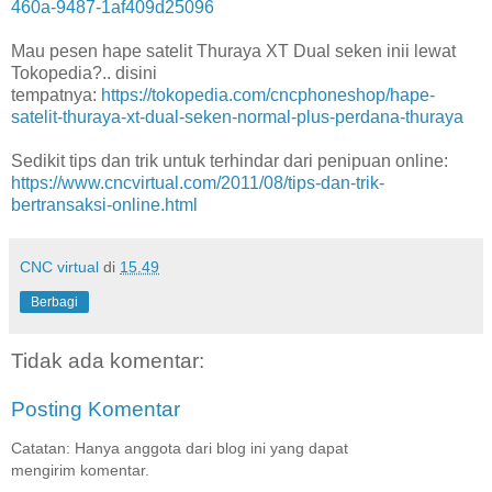
460a-9487-1af409d25096
Mau pesen hape satelit Thuraya XT Dual seken inii lewat
Tokopedia?.. disini
tempatnya:
https://tokopedia.com/cncphoneshop/hape-
satelit-thuraya-xt-dual-seken-normal-plus-perdana-thuraya
Sedikit tips dan trik untuk terhindar dari penipuan online:
https://www.cncvirtual.com/2011/08/tips-dan-trik-
bertransaksi-online.html
CNC virtual
di
15.49
Berbagi
Tidak ada komentar:
Posting Komentar
Catatan: Hanya anggota dari blog ini yang dapat
mengirim komentar.