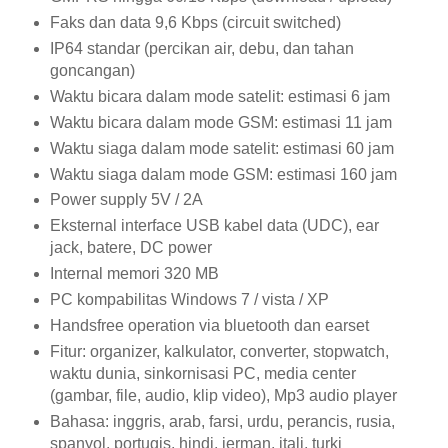
Faks dan data 9,6 Kbps (circuit switched)
IP64 standar (percikan air, debu, dan tahan
goncangan)
Waktu bicara dalam mode satelit: estimasi 6 jam
Waktu bicara dalam mode GSM: estimasi 11 jam
Waktu siaga dalam mode satelit: estimasi 60 jam
Waktu siaga dalam mode GSM: estimasi 160 jam
Power supply 5V / 2A
Eksternal interface USB kabel data (UDC), ear
jack, batere, DC power
Internal memori 320 MB
PC kompabilitas Windows 7 / vista / XP
Handsfree operation via bluetooth dan earset
Fitur: organizer, kalkulator, converter, stopwatch,
waktu dunia, sinkornisasi PC, media center
(gambar, file, audio, klip video), Mp3 audio player
Bahasa: inggris, arab, farsi, urdu, perancis, rusia,
spanyol, portugis, hindi, jerman, itali, turki