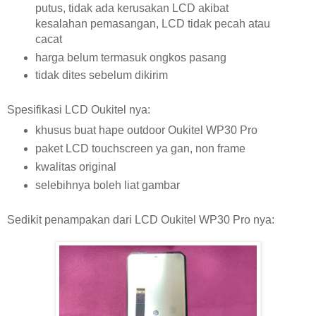
putus, tidak ada kerusakan LCD akibat
kesalahan pemasangan, LCD tidak pecah atau
cacat
harga belum termasuk ongkos pasang
tidak dites sebelum dikirim
Spesifikasi LCD Oukitel nya:
khusus buat hape outdoor Oukitel WP30 Pro
paket LCD touchscreen ya gan, non frame
kwalitas original
selebihnya boleh liat gambar
Sedikit penampakan dari LCD Oukitel WP30 Pro nya: