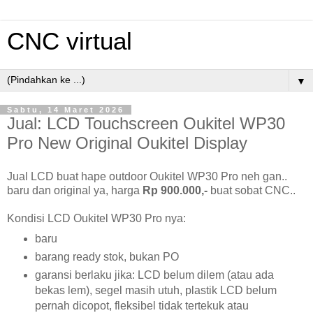
CNC virtual
▼
Sabtu, 14 Maret 2026
Jual: LCD Touchscreen Oukitel WP30
Pro New Original Oukitel Display
Jual LCD buat hape outdoor Oukitel WP30 Pro neh gan..
baru dan original ya, harga
Rp 900.000,-
buat sobat CNC..
Kondisi LCD Oukitel WP30 Pro nya:
baru
barang ready stok, bukan PO
garansi berlaku jika: LCD belum dilem (atau ada
bekas lem), segel masih utuh, plastik LCD belum
pernah dicopot, fleksibel tidak tertekuk atau