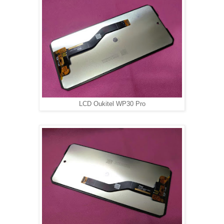
LCD Oukitel WP30 Pro