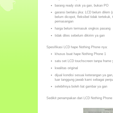
barang ready stok ya gan, bukan PO
garansi berlaku jika: LCD belum dilem (
belum dicopot, fleksibel tidak tertekuk
pemasangan
harga belum termasuk ongkos pasang
tidak dites sebelum dikirim ya gan
Spesifikasi LCD hape Nothing Phone nya:
khusus buat hape Nothing Phone 1
satu set LCD touchscreen tanpa frame 
kwalitas original
dijual kondisi sesuai keterangan ya ga
luar tanggung jawab kami sebagai penju
selebihnya boleh liat gambar ya gan
Sedikit penampakan dari LCD Nothing Phone 