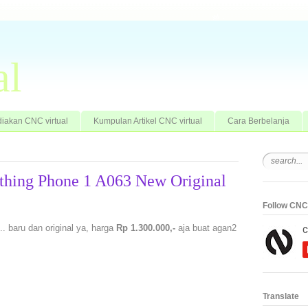
al
iakan CNC virtual
Kumpulan Artikel CNC virtual
Cara Berbelanja
thing Phone 1 A063 New Original
Follow CNC 
. baru dan original ya, harga
Rp 1.300.000,-
aja buat agan2
Translate