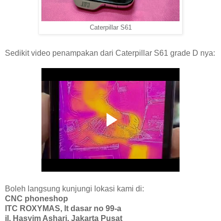
Caterpillar S61
Sedikit video penampakan dari Caterpillar S61 grade D nya:
Boleh langsung kunjungi lokasi kami di:
CNC phoneshop
ITC ROXYMAS, lt dasar no 99-a
jl. Hasyim Ashari, Jakarta Pusat