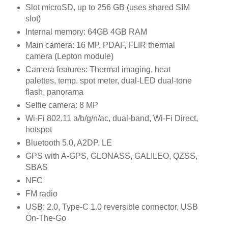
Slot microSD, up to 256 GB (uses shared SIM
slot)
Internal memory: 64GB 4GB RAM
Main camera: 16 MP, PDAF, FLIR thermal
camera (Lepton module)
Camera features: Thermal imaging, heat
palettes, temp. spot meter, dual-LED dual-tone
flash, panorama
Selfie camera: 8 MP
Wi-Fi 802.11 a/b/g/n/ac, dual-band, Wi-Fi Direct,
hotspot
Bluetooth 5.0, A2DP, LE
GPS with A-GPS, GLONASS, GALILEO, QZSS,
SBAS
NFC
FM radio
USB: 2.0, Type-C 1.0 reversible connector, USB
On-The-Go