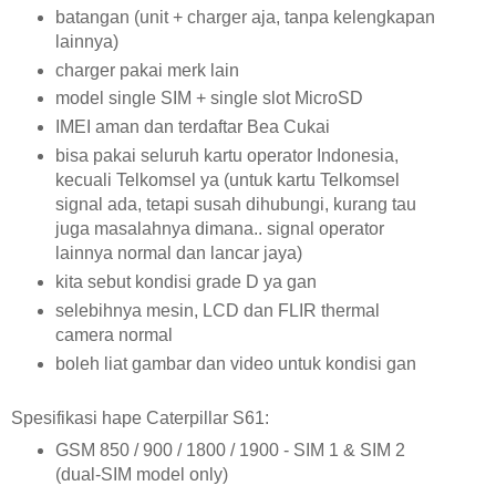
batangan (unit + charger aja, tanpa kelengkapan
lainnya)
charger pakai merk lain
model single SIM + single slot MicroSD
IMEI aman dan terdaftar Bea Cukai
bisa pakai seluruh kartu operator Indonesia,
kecuali Telkomsel ya (untuk kartu Telkomsel
signal ada, tetapi susah dihubungi, kurang tau
juga masalahnya dimana.. signal operator
lainnya normal dan lancar jaya)
kita sebut kondisi grade D ya gan
selebihnya mesin, LCD dan FLIR thermal
camera normal
boleh liat gambar dan video untuk kondisi gan
Spesifikasi hape Caterpillar S61:
GSM 850 / 900 / 1800 / 1900 - SIM 1 & SIM 2
(dual-SIM model only)