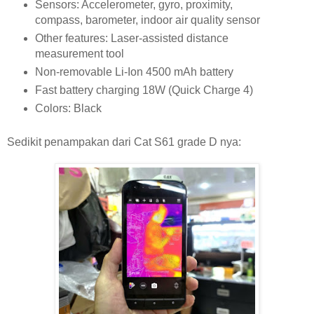
Sensors: Accelerometer, gyro, proximity,
compass, barometer, indoor air quality sensor
Other features: Laser-assisted distance
measurement tool
Non-removable Li-Ion 4500 mAh battery
Fast battery charging 18W (Quick Charge 4)
Colors: Black
Sedikit penampakan dari Cat S61 grade D nya: