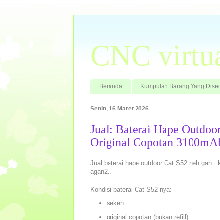
CNC virtu
Beranda
Kumpulan Barang Yang Dised
Senin, 16 Maret 2026
Jual: Baterai Hape Outdoo
Original Copotan 3100mA
Jual baterai hape outdoor Cat S52 neh gan.. k
agan2..
Kondisi baterai Cat S52 nya:
seken
original copotan (bukan refill)