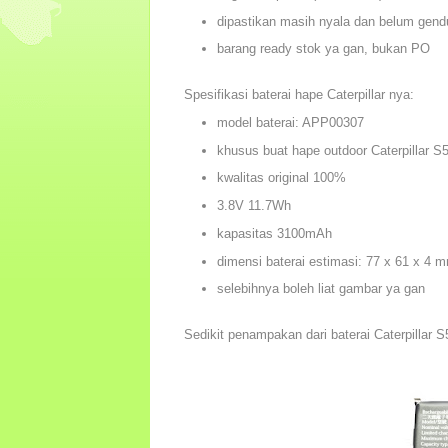
dipastikan masih nyala dan belum gend
barang ready stok ya gan, bukan PO
Spesifikasi baterai hape Caterpillar nya:
model baterai: APP00307
khusus buat hape outdoor Caterpillar S
kwalitas original 100%
3.8V 11.7Wh
kapasitas 3100mAh
dimensi baterai estimasi: 77 x 61 x 4 
selebihnya boleh liat gambar ya gan
Sedikit penampakan dari baterai Caterpillar S