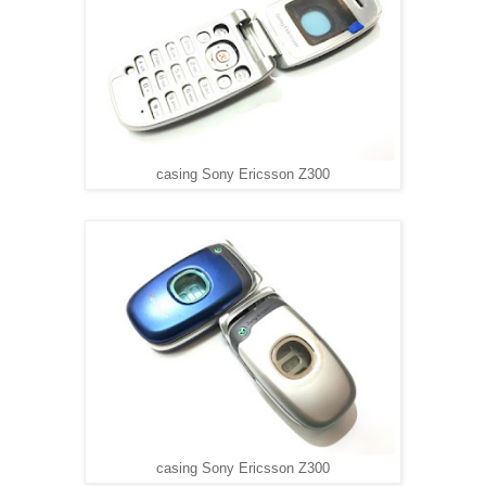
casing Sony Ericsson Z300
casing Sony Ericsson Z300