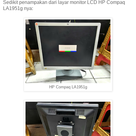
Sedikit penampakan dari layar monitor LCD HP Compaq
LA1951g nya:
HP Compaq LA1951g