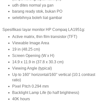
udh dites normal ya gan
barang ready stok, bukan PO
selebihnya boleh liat gambar
Spesifikasi layar monitor HP Compaq LA1951g:
Active matrix, thin film transistor (TFT)
Viewable Image Area
19 in (48.25 cm)
Screen Opening (W x H)
14.9 x 11.9 in (37.8 x 30.3 cm)
Viewing Angle (typical)
Up to 160° horizontal/160° vertical (10:1 contrast
ratio)
Pixel Pitch 0.294 mm
Backlight Lamp Life (to half brightness)
40K hours