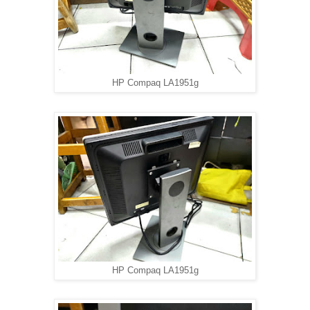
HP Compaq LA1951g
HP Compaq LA1951g