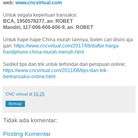
web:
www.cncvirtual.com
Untuk segala keperluan transaksi:
BCA, 1950578277, an: ROBET
Mandiri, 117-006-606-606-9, an: ROBET
Untuk hape-hape China murah lainnya, boleh cari disini aja
gan:
https://www.cncvirtual.com/2017/08/daftar-harga-
handphone-china-murah-meriah.html
Sedikit tips dan trik untuk terhindar dari penipuan online:
https://www.cncvirtual.com/2011/08/tips-dan-trik-
bertransaksi-online.html
CNC virtual
di
15.25
Berbagi
Tidak ada komentar:
Posting Komentar