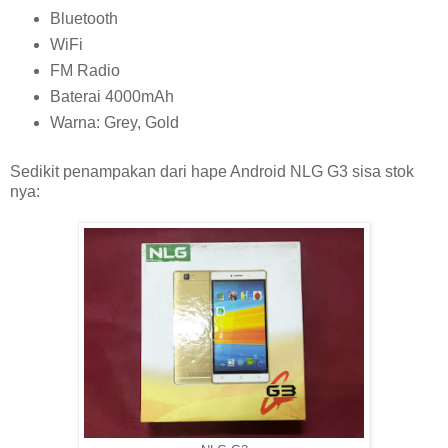
Bluetooth
WiFi
FM Radio
Baterai 4000mAh
Warna: Grey, Gold
Sedikit penampakan dari hape Android NLG G3 sisa stok
nya: