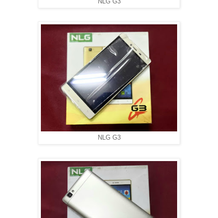
NLG G3
NLG G3