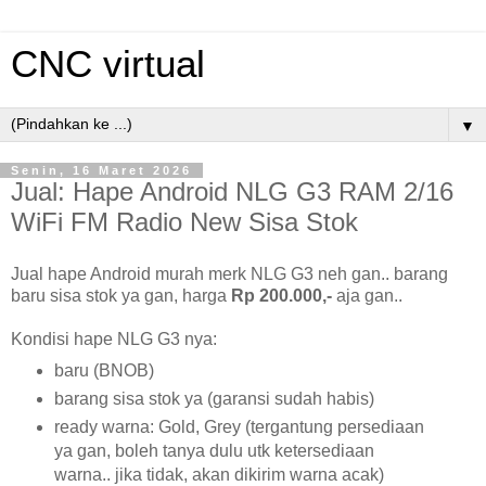
CNC virtual
▼
Senin, 16 Maret 2026
Jual: Hape Android NLG G3 RAM 2/16
WiFi FM Radio New Sisa Stok
Jual hape Android murah merk NLG G3 neh gan.. barang
baru sisa stok ya gan, harga
Rp 200.000,-
aja gan..
Kondisi hape NLG G3 nya:
baru (BNOB)
barang sisa stok ya (garansi sudah habis)
ready warna: Gold, Grey (tergantung persediaan
ya gan, boleh tanya dulu utk ketersediaan
warna.. jika tidak, akan dikirim warna acak)