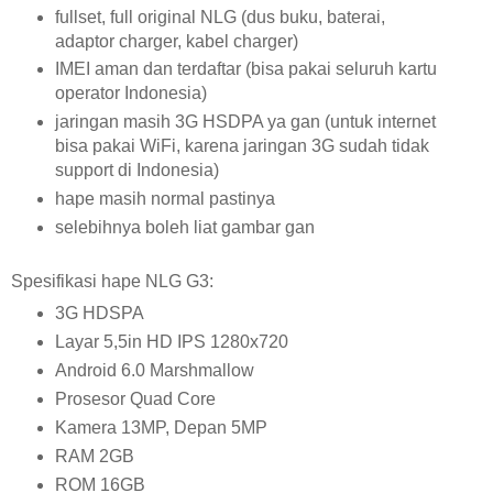
fullset, full original NLG (dus buku, baterai,
adaptor charger, kabel charger)
IMEI aman dan terdaftar (bisa pakai seluruh kartu
operator Indonesia)
jaringan masih 3G HSDPA ya gan (untuk internet
bisa pakai WiFi, karena jaringan 3G sudah tidak
support di Indonesia)
hape masih normal pastinya
selebihnya boleh liat gambar gan
Spesifikasi hape NLG G3:
3G HDSPA
Layar 5,5in HD IPS 1280x720
Android 6.0 Marshmallow
Prosesor Quad Core
Kamera 13MP, Depan 5MP
RAM 2GB
ROM 16GB