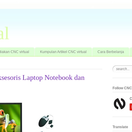
al
iakan CNC virtual
Kumpulan Artikel CNC virtual
Cara Berbelanja
ksesoris Laptop Notebook dan
Follow CNC 
Translate