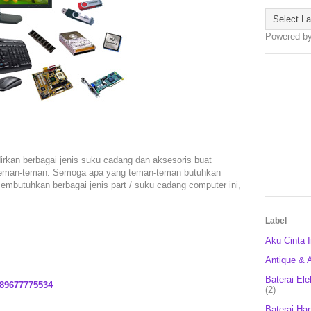
Powered b
irkan berbagai jenis suku cadang dan aksesoris buat
 teman-teman. Semoga apa yang teman-teman butuhkan
mbutuhkan berbagai jenis part / suku cadang computer ini,
Label
Aku Cinta 
Antique & A
Baterai Ele
89677775534
(2)
Baterai Ha