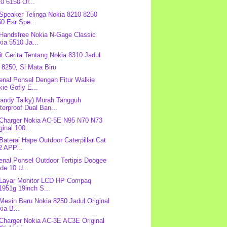
0 6150 Or...
 Speaker Telinga Nokia 8210 8250
0 Ear Spe...
 Handsfree Nokia N-Gage Classic
ia 5510 Ja...
it Cerita Tentang Nokia 8310 Jadul
 8250, Si Mata Biru
nal Ponsel Dengan Fitur Walkie
kie Gofly E...
andy Talky) Murah Tangguh
erproof Dual Ban...
 Charger Nokia AC-5E N95 N70 N73
ginal 100...
 Baterai Hape Outdoor Caterpillar Cat
2 APP...
nal Ponsel Outdoor Tertipis Doogee
de 10 U...
 Layar Monitor LCD HP Compaq
1951g 19inch S...
 Mesin Baru Nokia 8250 Jadul Original
ia B...
 Charger Nokia AC-3E AC3E Original