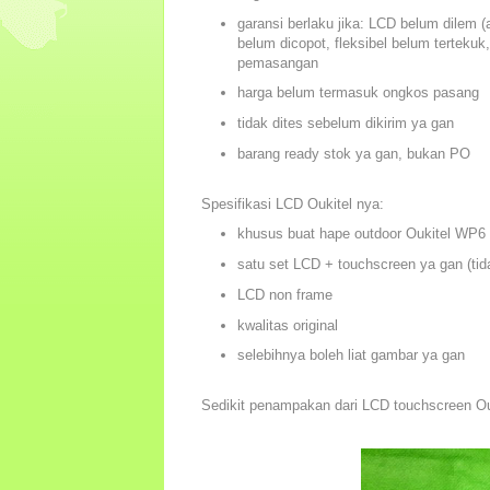
garansi berlaku jika: LCD belum dilem (
belum dicopot, fleksibel belum terteku
pemasangan
harga belum termasuk ongkos pasang
tidak dites sebelum dikirim ya gan
barang ready stok ya gan, bukan PO
Spesifikasi LCD Oukitel nya:
khusus buat hape outdoor Oukitel WP6
satu set LCD + touchscreen ya gan (tida
LCD non frame
kwalitas original
selebihnya boleh liat gambar ya gan
Sedikit penampakan dari LCD touchscreen O