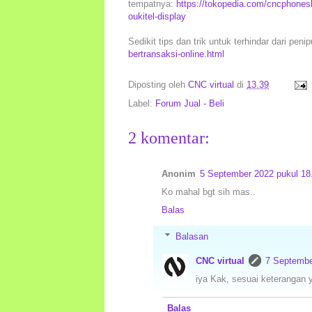
tempatnya:
https://tokopedia.com/cncphonesh
oukitel-display
Sedikit tips dan trik untuk terhindar dari peni
bertransaksi-online.html
Diposting oleh
CNC virtual
di
13.39
Label:
Forum Jual - Beli
2 komentar:
Anonim
5 September 2022 pukul 18
Ko mahal bgt sih mas..
Balas
Balasan
CNC virtual
7 Septembe
iya Kak, sesuai keterangan y
Balas