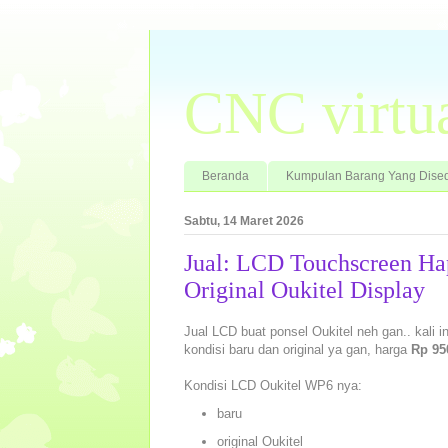
CNC virtu
Beranda
Kumpulan Barang Yang Dised
Sabtu, 14 Maret 2026
Jual: LCD Touchscreen H
Original Oukitel Display
Jual LCD buat ponsel Oukitel neh gan.. kali 
kondisi baru dan original ya gan, harga
Rp 95
Kondisi LCD Oukitel WP6 nya:
baru
original Oukitel