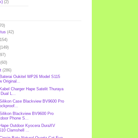
k)
(2)
70)
stus
(42)
(154)
(149)
(97)
l
(60)
et
(286)
 Baterai Oukitel WP26 Model S115
 Original...
 Kabel Charger Hape Satelit Thuraya
Dual L...
 Silikon Case Blackview BV9600 Pro
ckproof...
 Silikon Blackview BV9600 Pro
tdoor Phone S...
 Hape Outdoor Kyocera DuraXV
10 Clamshell ...
 Cincin Batu Natural Quartz Cat Eye