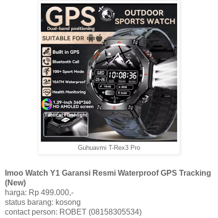
Guhuavmi T-Rex3 Pro
Imoo Watch Y1 Garansi Resmi Waterproof GPS Tracking
(New)
harga: Rp 499.000,-
status barang: kosong
contact person: ROBET (08158305534)