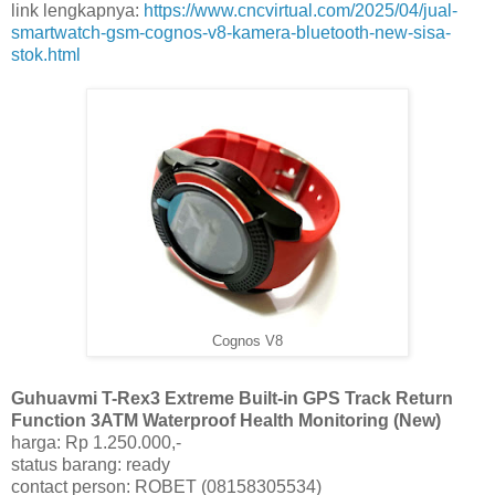
link lengkapnya:
https://www.cncvirtual.com/2025/04/jual-
smartwatch-gsm-cognos-v8-kamera-bluetooth-new-sisa-
stok.html
Cognos V8
Guhuavmi T-Rex3 Extreme Built-in GPS Track Return
Function 3ATM Waterproof Health Monitoring (New)
harga: Rp 1.250.000,-
status barang: ready
contact person: ROBET (08158305534)