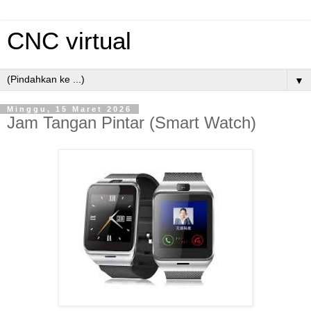
CNC virtual
▼
Minggu, 15 Maret 2026
Jam Tangan Pintar (Smart Watch)