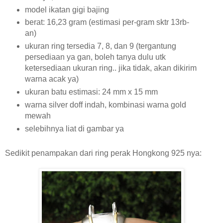
model ikatan gigi bajing
berat: 16,23 gram (estimasi per-gram sktr 13rb-
an)
ukuran ring tersedia 7, 8, dan 9 (tergantung
persediaan ya gan, boleh tanya dulu utk
ketersediaan ukuran ring.. jika tidak, akan dikirim
warna acak ya)
ukuran batu estimasi: 24 mm x 15 mm
warna silver doff indah, kombinasi warna gold
mewah
selebihnya liat di gambar ya
Sedikit penampakan dari ring perak Hongkong 925 nya: