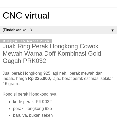
CNC virtual
▼
Minggu, 15 Maret 2026
Jual: Ring Perak Hongkong Cowok
Mewah Warna Doff Kombinasi Gold
Gagah PRK032
Jual perak Hongkong 925 lagi neh.. perak mewah dan
indah.. harga
Rp 225.000,-
aja.. berat perak estimasi sekitar
16 gram..
Kondisi perak Hongkong nya:
kode perak: PRK032
perak Hongkong 925
baru ya, bukan seken