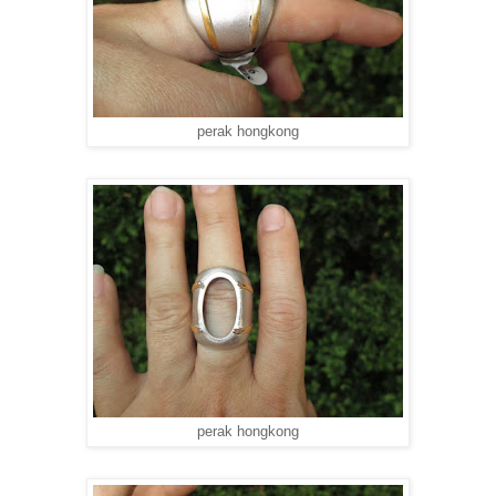
perak hongkong
perak hongkong