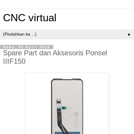
CNC virtual
▼
Rabu, 08 April 2026
Spare Part dan Aksesoris Ponsel
IIIF150