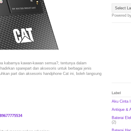
Powered b
mana kabarnya kawan-kawan semua?, tentunya dalam
 hadirkan sparepart dan aksesoris untuk berbagai jenis
uhkan part dan aksesoris handphone Cat ini, boleh langsung
Label
Aku Cinta 
Antique & A
89677775534
Baterai Ele
(2)
Baterai Ha