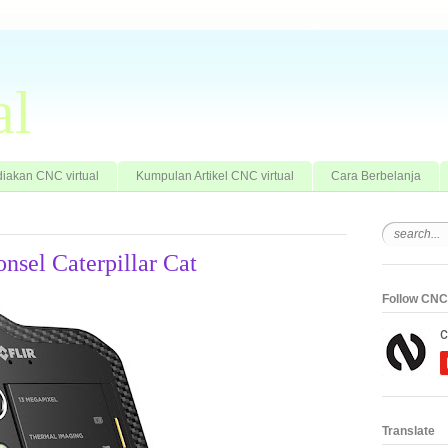
al
iakan CNC virtual
Kumpulan Artikel CNC virtual
Cara Berbelanja
onsel Caterpillar Cat
Follow CNC 
Translate