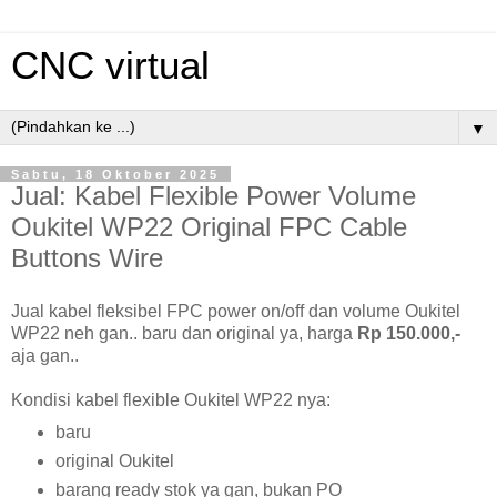
CNC virtual
▼
Sabtu, 18 Oktober 2025
Jual: Kabel Flexible Power Volume
Oukitel WP22 Original FPC Cable
Buttons Wire
Jual kabel fleksibel FPC power on/off dan volume Oukitel
WP22 neh gan.. baru dan original ya, harga
Rp 150.000,-
aja gan..
Kondisi kabel flexible Oukitel WP22 nya:
baru
original Oukitel
barang ready stok ya gan, bukan PO