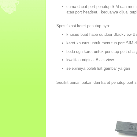
cuma dapat port penutup SIM dan memori
atau port headset.. keduanya dijual terp
Spesifikasi karet penutup-nya:
khusus buat hape outdoor Blackview B
karet khusus untuk menutup port SIM d
beda dgn karet untuk penutup port char
kwalitas original Blackview
selebihnya boleh liat gambar ya gan
Sedikit penampakan dari karet penutup port