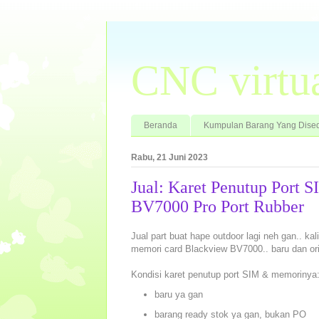
CNC virtu
Beranda
Kumpulan Barang Yang Dised
Rabu, 21 Juni 2023
Jual: Karet Penutup Port
BV7000 Pro Port Rubber
Jual part buat hape outdoor lagi neh gan.. kal
memori card Blackview BV7000.. baru dan ori
Kondisi karet penutup port SIM & memorinya
baru ya gan
barang ready stok ya gan, bukan PO