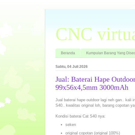
CNC virtu
Beranda
Kumpulan Barang Yang Dised
Sabtu, 04 Juli 2026
Jual: Baterai Hape Outdoor
99x56x4,5mm 3000mAh
Jual baterai hape outdoor lagi neh gan.. kali 
S40.. kwalitas original loh, barang copotan y
Kondisi baterai Cat S40 nya:
seken
original copotan (original 100%)