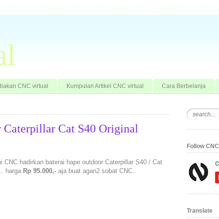
al
iakan CNC virtual
Kumpulan Artikel CNC virtual
Cara Berbelanja
 Caterpillar Cat S40 Original
Follow CNC 
ini CNC hadirkan baterai hape outdoor Caterpillar S40 / Cat
a.. harga
Rp 95.000,-
aja buat agan2 sobat CNC..
Translate