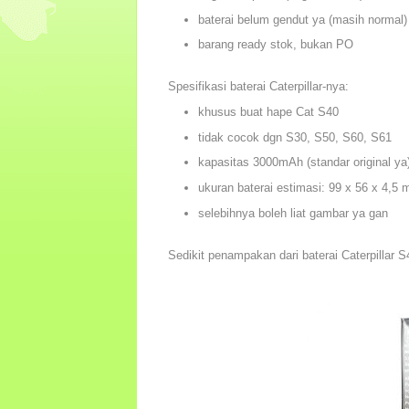
baterai belum gendut ya (masih normal)
barang ready stok, bukan PO
Spesifikasi baterai Caterpillar-nya:
khusus buat hape Cat S40
tidak cocok dgn S30, S50, S60, S61
kapasitas 3000mAh (standar original ya
ukuran baterai estimasi: 99 x 56 x 4,5
selebihnya boleh liat gambar ya gan
Sedikit penampakan dari baterai Caterpillar 