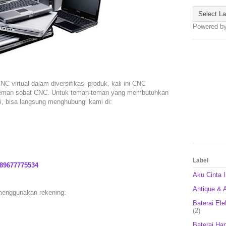
Powered b
 virtual dalam diversifikasi produk, kali ini CNC
teman sobat CNC. Untuk teman-teman yang membutuhkan
i, bisa langsung menghubungi kami di:
Label
89677775534
Aku Cinta 
Antique & A
menggunakan rekening:
Baterai Ele
(2)
Baterai Ha