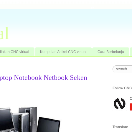
al
iakan CNC virtual
Kumpulan Artikel CNC virtual
Cara Berbelanja
ptop Notebook Netbook Seken
Follow CNC 
Translate